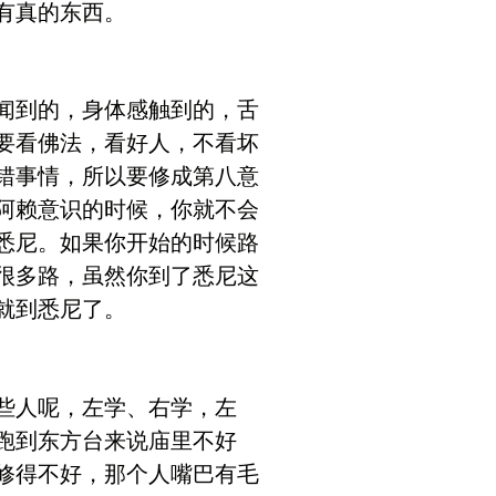
有真的东西。
闻到的，身体感触到的，舌
要看佛法，看好人，不看坏
错事情，所以要修成第八意
阿赖意识的时候，你就不会
悉尼。如果你开始的时候路
很多路，虽然你到了悉尼这
就到悉尼了。
些人呢，左学、右学，左
跑到东方台来说庙里不好
修得不好，那个人嘴巴有毛