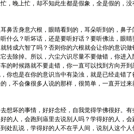
上忙，晚上忙，却不知此生都是假象，全是假的，没
鼻舌身意六根，眼睛看到的，耳朵听到的，鼻子
朵听什么？听坏话，还是要听好话？要听佛法，眼睛
不就转成六智了吗？否则你的六根就会让你的意识做
把它去除掉。所以，六尘六识尽量不要做错，你进入
开车的时候路就不要走错，你一直可以找到方向开到
尼，你也是在你的意识当中有染浊，就是已经走错了
净的，不会像很多人说的那样，很简单，一直开过来
想坏的事情，好好念经，自我觉得学佛很好。有
得好的人，会跑到庙里去说别人吗？学得好的人，会
要到处乱说，学得好的人不在乎人间，说别人这个人