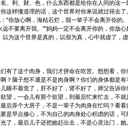
，名、利、财、色，什么东西都是给你在人间的这一
，你这样懂道理的话，这个世界对你来说就过得去了
：“你放心啊，海枯石烂，我一辈子不会离开你的。
永远不要离开我。”“妈妈一定不会离开你的，你放
。以为这个世界是真的，以假为真，心中就虚了，
有了这个肉身，我们才拼命在吃苦。想想看，你
身啊？脑子想不通是不是肉身啊？你们的身体都是有
会儿睡不着觉了，肝不好了，肾不好了，师父告诉你
个欲望，一会儿有那个欲望，到最后忙来忙去，不就
，最后弄个大房子，不是一辈子为肉身在忙吗？看看
她要是早点修心，不为自己的肉身处心积虑的话，可
用光了，最后儿子还把她赶出去，不是心灵法门，她