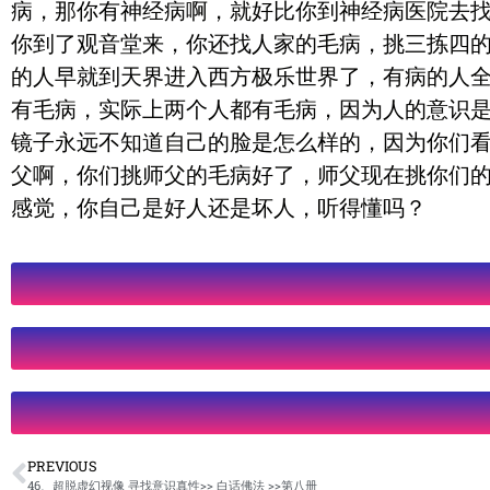
病，那你有神经病啊，就好比你到神经病医院去
你到了观音堂来，你还找人家的毛病，挑三拣四
的人早就到天界进入西方极乐世界了，有病的人
有毛病，实际上两个人都有毛病，因为人的意识
镜子永远不知道自己的脸是怎么样的，因为你们
父啊，你们挑师父的毛病好了，师父现在挑你们
感觉，你自己是好人还是坏人，听得懂吗？
PREVIOUS
46、超脱虚幻视像 寻找意识真性>> 白话佛法 >>第八册