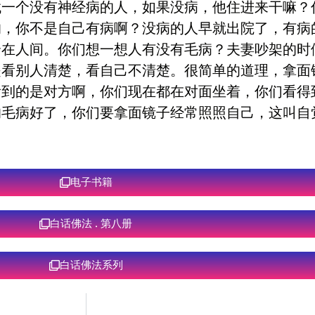
找一个没有神经病的人，如果没病，他住进来干嘛？
的，你不是自己有病啊？没病的人早就出院了，有病
全在人间。你们想一想人有没有毛病？夫妻吵架的时
是看别人清楚，看自己不清楚。很简单的道理，拿面
看到的是对方啊，你们现在都在对面坐着，你们看得
的毛病好了，你们要拿面镜子经常照照自己，这叫自
电子书籍
白话佛法 . 第八册
白话佛法系列