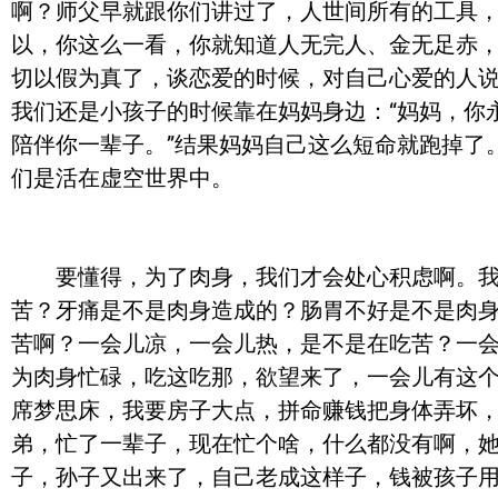
啊？师父早就跟你们讲过了，人世间所有的工具
以，你这么一看，你就知道人无完人、金无足赤
切以假为真了，谈恋爱的时候，对自己心爱的人说
我们还是小孩子的时候靠在妈妈身边：“妈妈，你
陪伴你一辈子。”结果妈妈自己这么短命就跑掉了
们是活在虚空世界中。
要懂得，为了肉身，我们才会处心积虑啊。我们
苦？牙痛是不是肉身造成的？肠胃不好是不是肉
苦啊？一会儿凉，一会儿热，是不是在吃苦？一
为肉身忙碌，吃这吃那，欲望来了，一会儿有这
席梦思床，我要房子大点，拼命赚钱把身体弄坏
弟，忙了一辈子，现在忙个啥，什么都没有啊，
子，孙子又出来了，自己老成这样子，钱被孩子