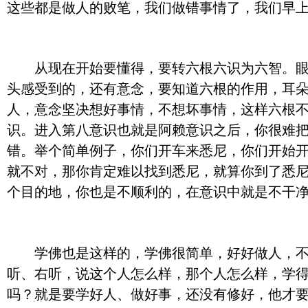
这些都是做人的败笔，我们做错事情了，我们早
从现在开始要懂得，要转六根六识为六智。眼耳
头感受到的，还有意念，要知道六根的作用，耳
人，意念坚决想好事情，不想坏事情，这样六根
识。进入第八意识也就是阿赖意识之后，你很难
错。举个简单例子，你们开车来悉尼，你们开始
就不对，那你肯定难以找到悉尼，就算你到了悉
个目的地，你也是不顺利的，在意识中就是不干
学佛也是这样的，学佛很简单，好好做人，不去
听、右听，说这个人怎么样，那个人怎么样，学
吗？就是要学好人、做好事，还没有修好，他才