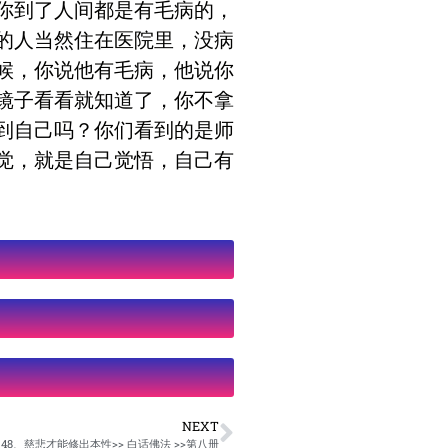
你到了人间都是有毛病的，
的人当然住在医院里，没病
候，你说他有毛病，他说你
镜子看看就知道了，你不拿
到自己吗？你们看到的是师
觉，就是自己觉悟，自己有
NEXT
48、慈悲才能修出本性>> 白话佛法 >>第八册