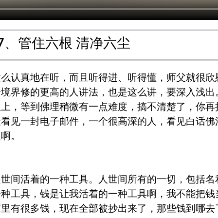
47、管住六根 清净六尘
这么认真地在听，而且听得进、听得懂，师父就很欣
给境界修的更高的人讲法，也是这么讲，要深入浅出
理上，等到佛理稍微有一点难度，搞不清楚了，你再
天看见一封电子邮件，一个很高深的人，看见白话佛
人啊。
间活着的一种工具。人世间所有的一切，包括名
一种工具，钱是让我活着的一种工具啊，我不能把钱
家里有很多钱，现在全部被抄出来了，那些钱到哪去