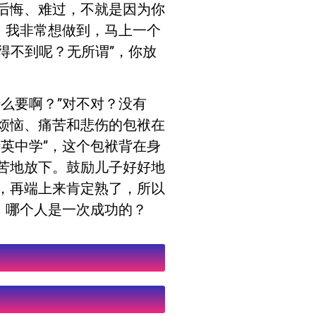
后悔、难过，不就是因为你
，我非常想做到，马上一个
得不到呢？无所谓”，你放
么要啊？”对不对？没有
烦恼、痛苦和悲伤的包袱在
英中学”，这个包袱背在身
苦地放下。鼓励儿子好好地
，再端上来肯定熟了，所以
，哪个人是一次成功的？