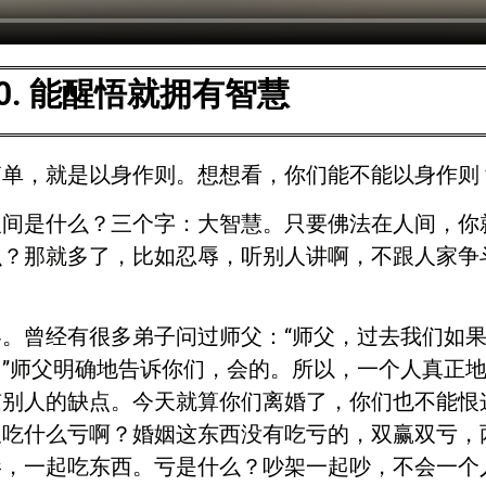
30. 能醒悟就拥有智慧
简单，就是以身作则。想想看，你们能不能以身作则
人间是什么？三个字：大智慧。只要佛法在人间，你
么？那就多了，比如忍辱，听别人讲啊，不跟人家争
。曾经有很多弟子问过师父：“师父，过去我们如
”师父明确地告诉你们，会的。所以，一个人真正
谅别人的缺点。今天就算你们离婚了，你们也不能恨
又吃什么亏啊？婚姻这东西没有吃亏的，双赢双亏，
影，一起吃东西。亏是什么？吵架一起吵，不会一个