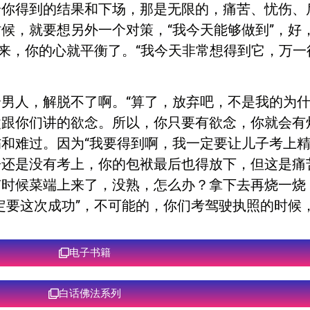
给你得到的结果和下场，那是无限的，痛苦、忧伤、
候，就要想另外一个对策，“我今天能够做到”，好
出来，你的心就平衡了。“我今天非常想得到它，万一
男人，解脱不了啊。“算了，放弃吧，不是我的为什
父跟你们讲的欲念。所以，你只要有欲念，你就会有
和难过。因为“我要得到啊，我一定要让儿子考上精
子还是没有考上，你的包袱最后也得放下，但这是痛
有时候菜端上来了，没熟，怎么办？拿下去再烧一烧
定要这次成功”，不可能的，你们考驾驶执照的时候
电子书籍
白话佛法系列