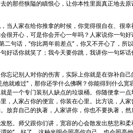
过去的那些狭隘的瞋恨心，让你本性里面真正地去原
说，当人家在给你推拿的时候，你觉得很自在、很幸
你会很开心，可是你会开心一年吗？人家说你一句好
，第二句话，“你比两年前差点”，你又不开心了，所
一句好话你就笑了；我今天要你跳，我讲你一句坏话
你忘记别人对你的伤害，实际上你就是在弥补自己的
见他就难过”，那你还学什么佛啊？你能得到什么宽
里就是一个专门装别人缺点的垃圾桶。你随便拿一点
心里，人家占你的便宜，你装在心里。比方说，人家
的。放弃自己的执著，人家讲你，你也不要执著，然
发怒。师父跟你们讲，宽容的心会散发出慈悲和柔
谓的”，好了，这种光明会照亮你自己，也会照亮