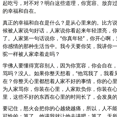
起吃亏，对不对？明白这些道理，你宽容、放弃
的幸福和自在。
真正的幸福和自在是什么？是从心里来的。比方
候被人家说句好话，人家说你看起来年轻漂亮，
了。人家第一句话说你，“你真年轻”，你开心啊
你感情的那种生活当中。我今天要你笑，我讲你
驼一样被人家牵着走吗？
学佛人要懂得宽容别人，因为你宽容，你会自在，
骂吗？没人。如果你整天想着，“他骂我了，我看
在？你整天心里都想着人家不好的事情，你的心
为人家骂你，你装在心里，人家欺负你，你装在
里，这些不好的东西在心里的时间长了，会发臭
要记住，怒火会把你的心越烧越痛，所以，人不能
可怜的；算了，他讲我就让他去讲吧；算了，无所