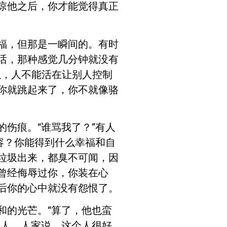
谅他之后，你才能觉得真正
福，但那是一瞬间的。有时
话，那种感觉几分钟就没有
以，人不能活在让别人控制
你就跳起来了，你不就像骆
伤痕。“谁骂我了？”有人
容？你能得到什么幸福和自
垃圾出来，都臭不可闻，因
曾经侮辱过你，你装在心
后你的心中就没有怨恨了。
和的光芒。“算了，他也蛮
他人。人家说，这个人很好