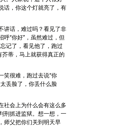
说话，你这个灯就亮了，有
不讲话，难过吗？看见了非
呼“你好”，虽然难过，但
的忘记了，看见他了，跑过
有芥蒂，马上就获得真正的
一笑很难，跑过去说“你
己太丢脸了，你丢什么脸
在社会上为什么会有这么多
判刑抓进监狱。想一想，一
，师父把你们关到明天早