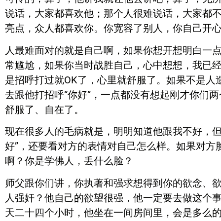
说话，大家都喜欢他；那个人很难说话，大家都
亮点，众人都喜欢你。你宽容了别人，你自己开
人最难面对的就是自己啊，如果你想开想明白一
常尴尬，如果你当时战胜自己，心中想想，我已经
是招呼打过就OK了，心里就舒服了。如果不是人
去跟他打招呼“你好”，一点都没有想起刚才你们
舒服了、自在了。
现在很多人的毛病就是，明明知道他跟我不好，但
好”，还要看对方的表情对自己怎么样。如果对方
啊？你是学佛人，丢什么脸？
师父跟你们讲，你执著和强求想得到你的欲念、
人强奸？他自己的欲望很强，他一定要去做这个
天二十四个小时，他坐在一间房间里，会是多么