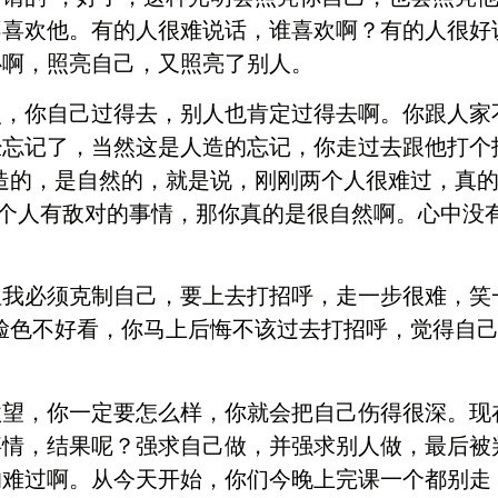
不喜欢他。有的人很难说话，谁喜欢啊？有的人很好
心啊，照亮自己，又照亮了别人。
点，你自己过得去，别人也肯定过得去啊。你跟人家
忘记了，当然这是人造的忘记，你走过去跟他打个招
造的，是自然的，就是说，刚刚两个人很难过，真
两个人有敌对的事情，那你真的是很自然啊。心中没
我必须克制自己，要上去打招呼，走一步很难，笑
脸色不好看，你马上后悔不该过去打招呼，觉得自
欲望，你一定要怎么样，你就会把自己伤得很深。现
事情，结果呢？强求自己做，并强求别人做，最后被
的难过啊。从今天开始，你们今晚上完课一个都别走