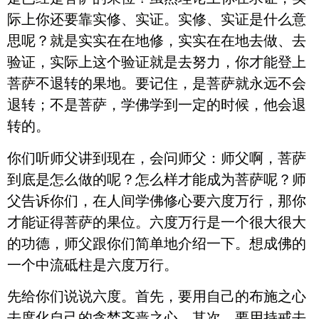
际上你还要靠实修、实证。实修、实证是什么意
思呢？就是实实在在地修，实实在在地去做、去
验证，实际上这个验证就是去努力，你才能登上
菩萨不退转的果地。要记住，是菩萨就永远不会
退转；不是菩萨，学佛学到一定的时候，他会退
转的。
你们听师父讲到现在，会问师父：师父啊，菩萨
到底是怎么做的呢？怎么样才能成为菩萨呢？师
父告诉你们，在人间学佛修心要六度万行，那你
才能证得菩萨的果位。六度万行是一个很大很大
的功德，师父跟你们简单地介绍一下。想成佛的
一个中流砥柱是六度万行。
先给你们说说六度。首先，要用自己的布施之心
去度化自己的贪婪吝啬之心。其次，要用持戒去