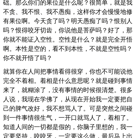
础。那么你们的果位是什么呢？很简单，就是我
不贪、我不恨、我不愚痴，这样你才会慢慢地修
有果位啊。今天贪了吗？明天愚痴了吗？恨别人
吗？恨得咬牙切齿，你说他是菩萨吗？好了，那
你就不能证入空性。空性是什么？就是完全开悟
啊。本性是空的，看不到本性，不就是空性吗？
你不就开悟了吗？
就算你在人间把事情看得很穿，你也不可能说他
完全不着相。着相是什么意思呢？就是碰到事情
来了，就糊涂了，没有事情的时候很清楚。很多
人说，我现在学佛了，从现在开始我一定要把自
己的脾气改好，我不想骂人了。可是突然之间碰
到一件事情很生气，一开口就骂人了，着相了。
知道人间的一切都是假的，你脑子里想的，我一
定要坚持，咬咬牙，一定要这么做，最后马上出