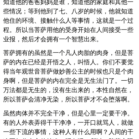
知道他的爸爸妈妈是谁，知道他的家庭和其他一
些情况；等到他到了七、八岁的时候，他就知道
他住的环境、接触什么人等事情，这就是一个过
程。所以当菩萨用他的受身开始在人间接受一些
业报，然后才会拥有一个智慧出来。
菩萨拥有的虽然是一个凡人肉胎的肉身，但是菩
萨的内在已经是开悟之人，叫悟人。你们不要觉
得当年观世音菩萨做妙善公主的时候也只是个肉
身啊，但是菩萨的内在完全是无生法门了。一切
万法都是无生的，没有生出来的，本性自然在，
所以菩萨会清净无染，所以菩萨才不会堕落啊。
虽然肉体并不完全干净，但是心里一定要干净。
有的人外表弄得干干净净，一开口就骂人，就做
一些下流的事情，这种人有什么用啊？人间的干