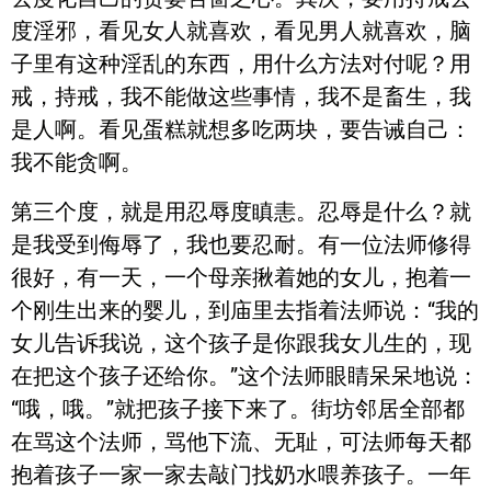
度淫邪，看见女人就喜欢，看见男人就喜欢，脑
子里有这种淫乱的东西，用什么方法对付呢？用
戒，持戒，我不能做这些事情，我不是畜生，我
是人啊。看见蛋糕就想多吃两块，要告诫自己：
我不能贪啊。
第三个度，就是用忍辱度瞋恚。忍辱是什么？就
是我受到侮辱了，我也要忍耐。有一位法师修得
很好，有一天，一个母亲揪着她的女儿，抱着一
个刚生出来的婴儿，到庙里去指着法师说：“我的
女儿告诉我说，这个孩子是你跟我女儿生的，现
在把这个孩子还给你。”这个法师眼睛呆呆地说：
“哦，哦。”就把孩子接下来了。街坊邻居全部都
在骂这个法师，骂他下流、无耻，可法师每天都
抱着孩子一家一家去敲门找奶水喂养孩子。一年