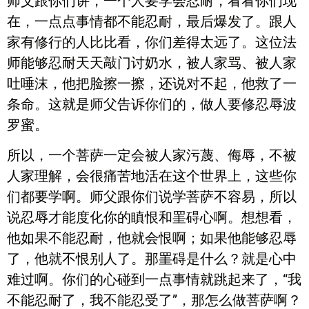
师父跟你们讲，一个人要学会忍耐，看看你们现
在，一点点事情都不能忍耐，最后爆发了。跟人
家有修行的人比比看，你们差得太远了。这位法
师能够忍耐天天敲门讨奶水，被人家骂、被人家
吐唾沫，他把脸擦一擦，还说对不起，他救了一
条命。这就是师父告诉你们的，做人要修忍辱波
罗蜜。
所以，一个菩萨一定会被人家污蔑、侮辱，不被
人家理解，会很痛苦地活在这个世界上，这些你
们都要学啊。师父跟你们说学菩萨不容易，所以
说忍辱才能度化你的瞋恨和罣碍心啊。想想看，
他如果不能忍耐，他就会恨啊；如果他能够忍辱
了，他就不恨别人了。那罣碍是什么？就是心中
难过啊。你们的心碰到一点事情就跳起来了，“我
不能忍耐了，我不能忍受了”，那怎么做菩萨啊？