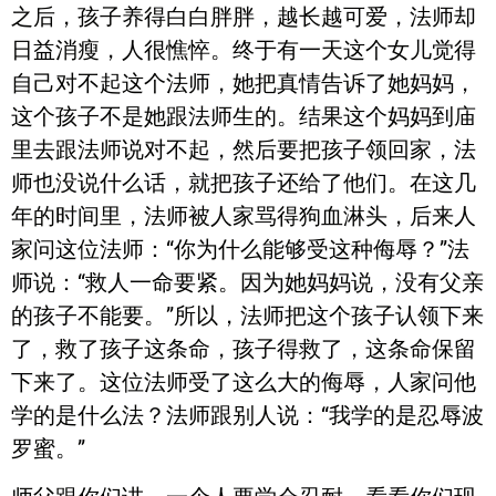
之后，孩子养得白白胖胖，越长越可爱，法师却
日益消瘦，人很憔悴。终于有一天这个女儿觉得
自己对不起这个法师，她把真情告诉了她妈妈，
这个孩子不是她跟法师生的。结果这个妈妈到庙
里去跟法师说对不起，然后要把孩子领回家，法
师也没说什么话，就把孩子还给了他们。在这几
年的时间里，法师被人家骂得狗血淋头，后来人
家问这位法师：“你为什么能够受这种侮辱？”法
师说：“救人一命要紧。因为她妈妈说，没有父亲
的孩子不能要。”所以，法师把这个孩子认领下来
了，救了孩子这条命，孩子得救了，这条命保留
下来了。这位法师受了这么大的侮辱，人家问他
学的是什么法？法师跟别人说：“我学的是忍辱波
罗蜜。”