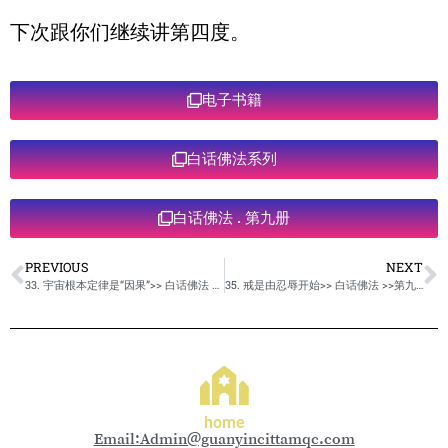
下次跟你们继续讲第四度。
电子书籍
白话佛法系列
白话佛法 . 第九册
PREVIOUS
NEXT
33. 宇宙根本定律是“因果”>> 白话佛法 >>第九册
35. 戒是由忍辱开始>> 白话佛法 >>第九册
home
Email:Admin@guanyincittamqc.com