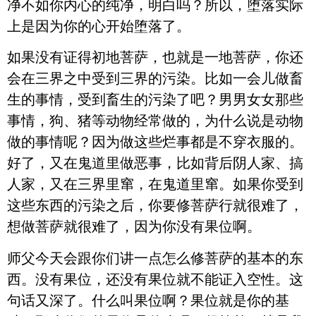
净不如你内心的纯净，明白吗？所以，堕落实际
上是因为你的心开始堕落了。
如果没有证得初地菩萨，也就是一地菩萨，你还
会在三界之中受到三界的污染。比如一会儿做畜
生的事情，受到畜生的污染了吧？男男女女那些
事情，狗、猪等动物经常做的，为什么说是动物
做的事情呢？因为做这些烂事都是不穿衣服的。
好了，又在鬼道里做恶事，比如背后阴人家、搞
人家，又在三界里窜，在鬼道里窜。如果你受到
这些东西的污染之后，你要修菩萨行就很难了，
想做菩萨就很难了，因为你没有果位啊。
师父今天会跟你们讲一点怎么修菩萨的基本的东
西。没有果位，还没有果位就不能证入空性。这
句话又深了。什么叫果位啊？果位就是你的基