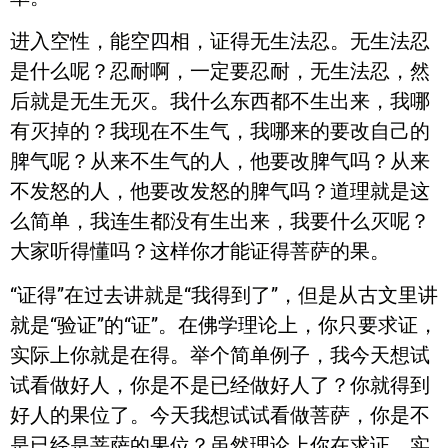
进入空性，能空四相，证得无生法忍。无生法忍
是什么呢？忍耐啊，一定要忍耐，无生法忍，然
后就是无生无灭。我什么东西都不生出来，我哪
有灭掉的？我现在不生气，我哪来的要改自己的
脾气呢？从来不生气的人，他要改脾气吗？从来
不发怒的人，他要改发怒的脾气吗？道理就是这
么简单，我连生都没有生出来，我要什么灭呢？
大家听得懂吗？这样你才能证得菩萨的果。
“证得”在过去讲就是“我得到了”，但是从古文里讲
就是“验证”的“证”。在佛学理论上，你只要求证，
实际上你就是在得。举个简单例子，我今天想试
试看做好人，你是不是已经做好人了？你就得到
好人的果位了。今天我想试试看做菩萨，你是不
是已经是菩萨的果位？虽然理论上你在求证，实