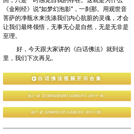
《金刚经》说“如梦幻泡影”，一刹那。用观世音
菩萨的净瓶水来洗涤我们内心肮脏的灵魂，才会
让我们最终领悟，无事无心是自然，无是无非是
至理。
好，今天跟大家讲的《白话佛法》就到这
里，我们下次再见。
白话佛法视频开示合集
上一篇 【五浊烦恼就是业障】白话佛法开示（第六十一集）
下一篇 【证佛果 明心性】白话佛法开示（第六十三集）