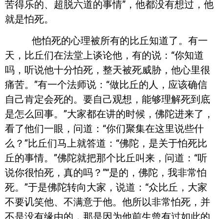
苦得乐的、超脱六道的事情”，他都没有想过，他
就是怕死。
他怕死的心理被所有的比丘知道了。有一
天，比丘们在法堂上谈论他，有的说：“你知道
吗，听说他十分怕死，整天被死威胁，他心里很
痛苦。”有一个法师说：“做比丘的人，应该确信
自己肯定会死的。要自己观想，能够理解死到底
是怎么回事。”大家都在讲的时候，佛陀进来了，
看了他们一眼，问道：“你们聚集在这里说些什
么？”比丘们马上就答道：“佛陀，是关于怕死比
丘的事情。”佛陀就把那个比丘叫来，问道：“听
说你很怕死，真的吗？”“是的，佛陀，我非常怕
死。”于是佛陀转向大家，说道：“众比丘，大家
不要讥笑他、不满意于他。他所以非常怕死，并
不是没有缘由的，那是因为他前生曾有过如此的