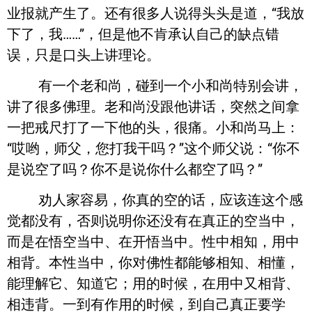
业报就产生了。还有很多人说得头头是道，“我放
下了，我……”，但是他不肯承认自己的缺点错
误，只是口头上讲理论。
有一个老和尚，碰到一个小和尚特别会讲，
讲了很多佛理。老和尚没跟他讲话，突然之间拿
一把戒尺打了一下他的头，很痛。小和尚马上：
“哎哟，师父，您打我干吗？”这个师父说：“你不
是说空了吗？你不是说你什么都空了吗？”
劝人家容易，你真的空的话，应该连这个感
觉都没有，否则说明你还没有在真正的空当中，
而是在悟空当中、在开悟当中。性中相知，用中
相背。本性当中，你对佛性都能够相知、相懂，
能理解它、知道它；用的时候，在用中又相背、
相违背。一到有作用的时候，到自己真正要学