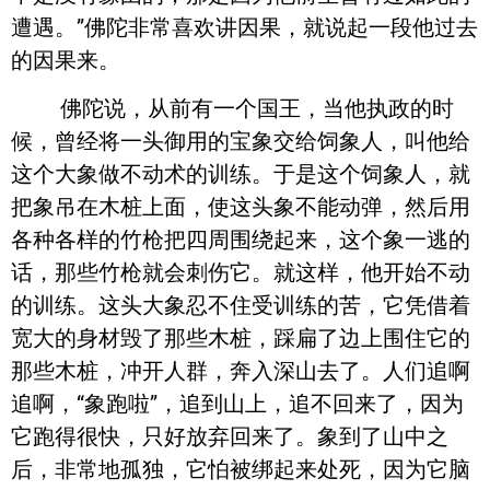
遭遇。”佛陀非常喜欢讲因果，就说起一段他过去
的因果来。
佛陀说，从前有一个国王，当他执政的时
候，曾经将一头御用的宝象交给饲象人，叫他给
这个大象做不动术的训练。于是这个饲象人，就
把象吊在木桩上面，使这头象不能动弹，然后用
各种各样的竹枪把四周围绕起来，这个象一逃的
话，那些竹枪就会刺伤它。就这样，他开始不动
的训练。这头大象忍不住受训练的苦，它凭借着
宽大的身材毁了那些木桩，踩扁了边上围住它的
那些木桩，冲开人群，奔入深山去了。人们追啊
追啊，“象跑啦”，追到山上，追不回来了，因为
它跑得很快，只好放弃回来了。象到了山中之
后，非常地孤独，它怕被绑起来处死，因为它脑