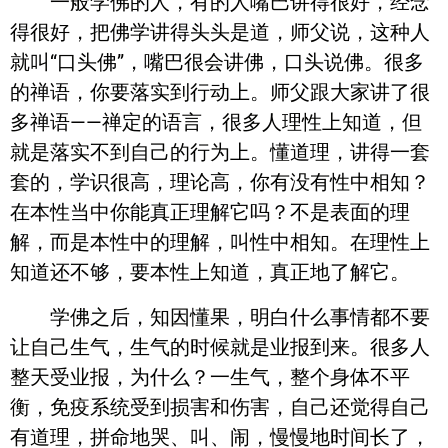
一般学佛的人，有的人嘴巴讲得很好，经念
得很好，把佛学讲得头头是道，师父说，这种人
就叫“口头佛”，嘴巴很会讲佛，口头说佛。很多
的禅语，你要落实到行动上。师父跟大家讲了很
多禅语——禅定的语言，很多人理性上知道，但
就是落实不到自己的行为上。懂道理，讲得一套
套的，学识很高，理论高，你有没有性中相知？
在本性当中你能真正理解它吗？不是表面的理
解，而是本性中的理解，叫性中相知。在理性上
知道还不够，要本性上知道，真正地了解它。
学佛之后，知因懂果，明白什么事情都不要
让自己生气，生气的时候就是业报到来。很多人
整天受业报，为什么？一生气，整个身体不平
衡，免疫系统受到损害和伤害，自己还觉得自己
有道理，拼命地哭、叫、闹，慢慢地时间长了，