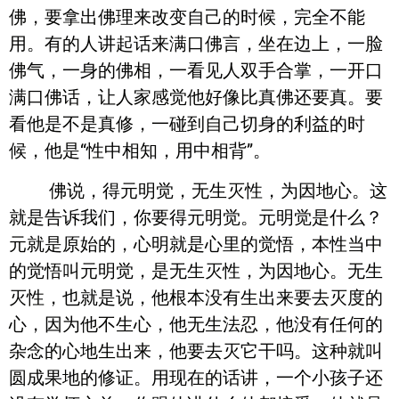
佛，要拿出佛理来改变自己的时候，完全不能
用。有的人讲起话来满口佛言，坐在边上，一脸
佛气，一身的佛相，一看见人双手合掌，一开口
满口佛话，让人家感觉他好像比真佛还要真。要
看他是不是真修，一碰到自己切身的利益的时
候，他是“性中相知，用中相背”。
佛说，得元明觉，无生灭性，为因地心。这
就是告诉我们，你要得元明觉。元明觉是什么？
元就是原始的，心明就是心里的觉悟，本性当中
的觉悟叫元明觉，是无生灭性，为因地心。无生
灭性，也就是说，他根本没有生出来要去灭度的
心，因为他不生心，他无生法忍，他没有任何的
杂念的心地生出来，他要去灭它干吗。这种就叫
圆成果地的修证。用现在的话讲，一个小孩子还