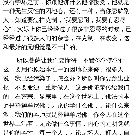
没有学坏之前，你跟他讲什么他都接受，他就是
一种无生灭性的因地心。还有一种，当你忌妒别
人，知道要怎样克制，“我要忍耐，我要有忍辱
心”，实际上你已经经过了很多非忍辱的时候，已
经经过了很多人间的杂念，在克制、在改变，这
和最始的元明觉是不一样的。
所以菩萨让我们要懂得，不管你学佛学什
么，要用你原始本性中的因地心来修。很多人
说，我已经污染了，怎么办？所以叫你要跳出业
报，不要命浊，重新做人。这是佛陀亲传给我们
的。在密宗、显宗里，在这个世界上，佛法的本
师是释迦牟尼佛；无论你学什么佛，无论什么宗
派，我们的本师就是释迦牟尼佛。你今天在这个
世界上活着，无论做什么事情，内心的元明觉就
是你的本性。每一个人，无论是坏人、好人，自