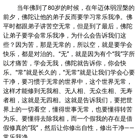
当年佛到了80岁的时候，在年迈体弱涅槃的
前夕，佛陀让他的弟子反而要学习常乐我净。佛
平时都跟弟子讲苦空无常，但是到了最后，佛陀
让弟子要学会常乐我净，为什么会告诉我们这
些？因为苦，那是无常的，所以空，就是要学会
快乐，都是对治的。“无”，就是因为有个“我”字所
以才痛苦，学会无我，佛陀就告诉你，你会快
乐。“常”就是长久的，“无常”就是让我们学会心要
干净，要习惯于无常的世界中，这个世界无常，
这样才能修到无我相、无人相、无众生相、无寿
者相，这就是无四相。这就是告诉我们，要把世
界上的一切看空，懂得世事无常，也要懂得转苦
为乐。要懂得去除我相，而一个假我的存在是借
假修真的“我”，然后让你修出自性，修出干净——
常乐我净。