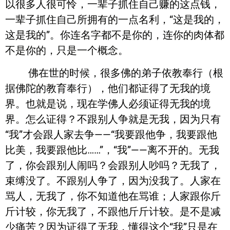
以很多人很可怜，一辈子抓住自己赚的这点钱，
一辈子抓住自己所拥有的一点名利，“这是我的，
这是我的”。你连名字都不是你的，连你的肉体都
不是你的，只是一个概念。
佛在世的时候，很多佛的弟子依教奉行（根
据佛陀的教育奉行），他们都证得了无我的境
界。也就是说，现在学佛人必须证得无我的境
界。怎么证得？不跟别人争就是无我，因为只有
“我”才会跟人家去争——“我要跟他争，我要跟他
比美，我要跟他比……”，“我”——离不开的。无我
了，你会跟别人闹吗？会跟别人吵吗？无我了，
束缚没了。不跟别人争了，因为没我了。人家在
骂人，无我了，你不知道他在骂谁；人家跟你斤
斤计较，你无我了，不跟他斤斤计较。是不是减
少痛苦？因为证得了无我，懂得这个“我”只是在