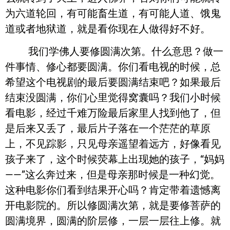
为六道轮回，有可能畜生道，有可能人道、饿鬼
道或者地狱道，就是看你现在人做得好不好。
我们学佛人要修圆满次第。什么意思？做一
件事情、修心都要圆满。你们看电视的时候，总
希望这个电视剧的最后要圆满结束吧？如果最后
结束没圆满，你们心里觉得窝囊吗？我们小时候
看电影，经过千难万险最后家里人找到他了，但
是后来又丢了，最后片子落在一个茫茫的草原
上，不见踪影，只见母亲遥望着远方，好像看见
孩子来了，这个时候荧幕上出现她的孩子，“妈妈
——”这么奔过来，但是母亲那时候是一种幻觉。
这种电影你们看到结果开心吗？肯定带着遗憾离
开电影院的。所以修圆满次第，就是要修菩萨的
圆满境界，圆满的阶层修，一层一层往上修。就