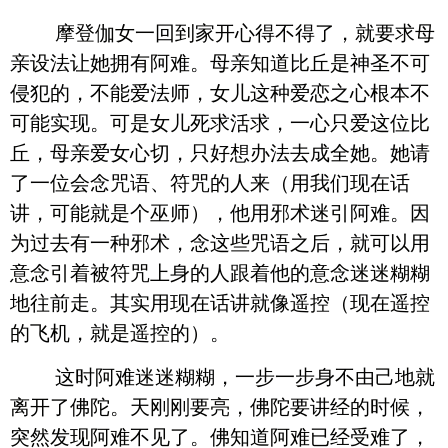
摩登伽女一回到家开心得不得了，就要求母
亲设法让她拥有阿难。母亲知道比丘是神圣不可
侵犯的，不能爱法师，女儿这种爱恋之心根本不
可能实现。可是女儿死求活求，一心只爱这位比
丘，母亲爱女心切，只好想办法去成全她。她请
了一位会念咒语、符咒的人来（用我们现在话
讲，可能就是个巫师），他用邪术迷引阿难。因
为过去有一种邪术，念这些咒语之后，就可以用
意念引着被符咒上身的人跟着他的意念迷迷糊糊
地往前走。其实用现在话讲就像遥控（现在遥控
的飞机，就是遥控的）。
这时阿难迷迷糊糊，一步一步身不由己地就
离开了佛陀。天刚刚要亮，佛陀要讲经的时候，
突然发现阿难不见了。佛知道阿难已经受难了，