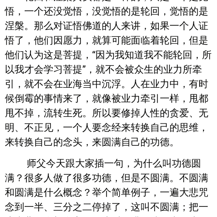
悟，一个还没觉悟，没觉悟的是轮回，觉悟的是
涅槃。那么对证悟佛道的人来讲，如果一个人证
悟了，他们因愿力，就算可能面临着轮回，但是
他们认为这是菩提，“因为我知道我不能轮回，所
以我才会学习菩提”，就不会被众生的业力所牵
引，就不会在业海当中沉浮。人在业力中，有时
候倒霉的事情来了，就像被业力牵引一样，甩都
甩不掉，流转生死。所以要修掉人性的贪爱、无
明、不正见，一个人要念经来转换自己的思维，
来转换自己的念头，来圆满自己的功德。
师父今天跟大家插一句，为什么叫功德圆
满？很多人做了很多功德，但是不圆满。不圆满
和圆满是什么概念？举个简单例子，一遍大悲咒
念到一半、三分之二停掉了，这叫不圆满；把一