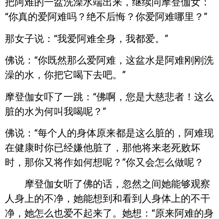
把阿难的一盆洗澡水端出来，继续问摩登伽女：
“你真的爱阿难吗？绝不后悔？你爱阿难哪里？”
那女子说：“我爱阿难全身，我都爱。”
佛说：“你既然那么爱阿难，这盆水是阿难刚刚洗
澡的水，你把它喝下去吧。”
摩登伽女吓了一跳：“佛啊，您是大慈悲者！这么
脏的水为何叫我喝呢？”
佛说：“每个人的身体原来都是这么脏的，阿难现
在健康时你已经嫌他脏了，那他将来老死败坏
时，那你又将作如何想呢？”你又会怎么做呢？
摩登伽女听了佛的话，忽然之间她能够观察
人身上的不净，她能想到和看到人身体上的不干
净，她怎么也爱不起来了。她想：“原来阿难的身