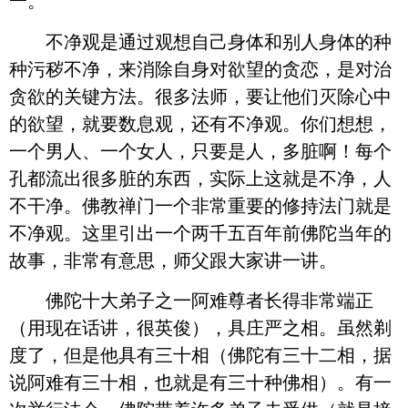
一。
不净观是通过观想自己身体和别人身体的种
种污秽不净，来消除自身对欲望的贪恋，是对治
贪欲的关键方法。很多法师，要让他们灭除心中
的欲望，就要数息观，还有不净观。你们想想，
一个男人、一个女人，只要是人，多脏啊！每个
孔都流出很多脏的东西，实际上这就是不净，人
不干净。佛教禅门一个非常重要的修持法门就是
不净观。这里引出一个两千五百年前佛陀当年的
故事，非常有意思，师父跟大家讲一讲。
佛陀十大弟子之一阿难尊者长得非常端正
（用现在话讲，很英俊），具庄严之相。虽然剃
度了，但是他具有三十相（佛陀有三十二相，据
说阿难有三十相，也就是有三十种佛相）。有一