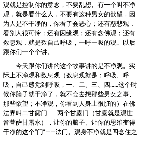
观就是控制你的意念，不要乱想。有一个叫不净
观，就是看什么人，不要有这种男女的欲望，因
为人是不干净的，你看了会恶心；还有慈悲观，
看别人很可怜；还有因缘观；还有念佛观；还有
数息观，就是数自己呼吸，一呼一吸的观。以后
跟你们一个个讲。
今天跟你们讲的这个故事讲的是不净观。实
际上不净观和数息观（数息观就是：呼吸、呼
吸，自己感觉到呼吸，一、二、三、四……这个时
候你脑子就干净了，就不会去想那些男女之事、
那些欲望；不净观，你看到人身上很脏的）在佛
法界叫二甘露门——两个甘露门（甘露就是观世
音菩萨甘露水），让你的脑子、让你的思维变得
干净的这个“门”——法门。观身不净就是四念住之