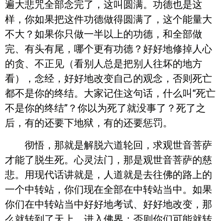
遍大悲咒全部念完了，这叫圆满。功德也是这
样，你如果把这件功德做得圆满了，这个能量大
不大？如果你只做一半以上的功德，和全部做
完、有头有尾，哪个更有功德？好好地修掉人心
的贪、不正见（看别人总是把别人往坏的地方
看），念经，好好地改变自己的观念，否则死亡
都不是你的终结。大家记住这句话，什么叫“死亡
不是你的终结”？你以为死了就没事了？死了之
后，有的还要下地狱，有的还要惩罚。
彻悟，那就是解脱六道轮回，求观世音菩萨
才能了脱生死。心灵法门，那是观世音菩萨的慈
悲。用现代话讲就是，人道就是去往佛的路上的
一个中转站，你们现在全部在中转站当中。如果
你们在中转站当中好好地考试、好好地改变，那
么就转到了天上，进入佛界；否则你们可能就转