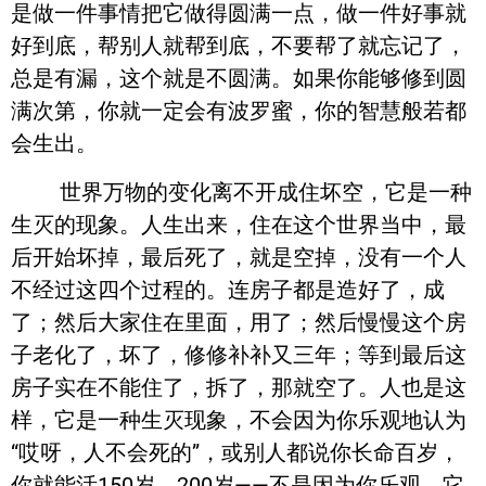
是做一件事情把它做得圆满一点，做一件好事就
好到底，帮别人就帮到底，不要帮了就忘记了，
总是有漏，这个就是不圆满。如果你能够修到圆
满次第，你就一定会有波罗蜜，你的智慧般若都
会生出。
世界万物的变化离不开成住坏空，它是一种
生灭的现象。人生出来，住在这个世界当中，最
后开始坏掉，最后死了，就是空掉，没有一个人
不经过这四个过程的。连房子都是造好了，成
了；然后大家住在里面，用了；然后慢慢这个房
子老化了，坏了，修修补补又三年；等到最后这
房子实在不能住了，拆了，那就空了。人也是这
样，它是一种生灭现象，不会因为你乐观地认为
“哎呀，人不会死的”，或别人都说你长命百岁，
你就能活150岁、200岁——不是因为你乐观，它