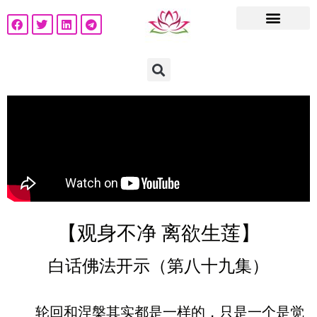
【观身不净 离欲生莲】
白话佛法开示（第八十九集）
轮回和涅槃其实都是一样的，只是一个是觉