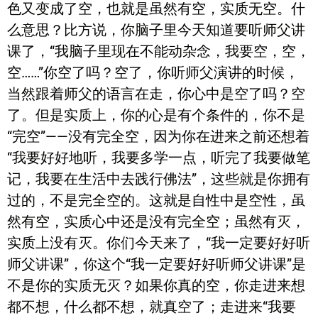
色又变成了空，也就是虽然有空，实质无空。什
么意思？比方说，你脑子里今天知道要听师父讲
课了，“我脑子里现在不能动杂念，我要空，空，
空……”你空了吗？空了，你听师父演讲的时候，
当然跟着师父的语言在走，你心中是空了吗？空
了。但是实质上，你的心是有个条件的，你不是
“完空”——没有完全空，因为你在进来之前还想着
“我要好好地听，我要多学一点，听完了我要做笔
记，我要在生活中去践行佛法”，这些就是你拥有
过的，不是完全空的。这就是自性中是空性，虽
然有空，实质心中还是没有完全空；虽然有灭，
实质上没有灭。你们今天来了，“我一定要好好听
师父讲课”，你这个“我一定要好好听师父讲课”是
不是你的实质无灭？如果你真的空，你走进来想
都不想，什么都不想，就真空了；走进来“我要