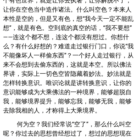
个有色世界，就是让你去执著，让你解脱不了，
让你在空色当中造作诸法。什么叫空色？本来人
本性是空的，但是又有色，想“我今天一定不能乱
想”，就是有色。空到底的真空的话，“我不要想”
——连这个都不想，连这个都没有想过。你想什
么？有什么好想的？难道走过银行门口，你说“我
不能像坏人一样偷东西”？一个好人走过银行，从
来不会想到去偷东西的，这就是本空。所以佛法
界讲，实际上一切色空皆隐藏着妙法。妙法就是
怎样转换意识。唯识论就是讲转换意识，让你的
意识能够成为大乘佛法的一种境界，能够超脱自
我，能够境界提升，能够忘我，能够无我，能够
去除我相的人，才称得上大乘境界。
何为空？我们经常说“空了”，那么什么叫空
呢？你过去的思想曾经想过了，想过的思想现在