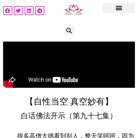
【自性当空 真空妙有】
白话佛法开示（第九十七集）
很多高僧大德看到别人，整天笑呵呵，因为