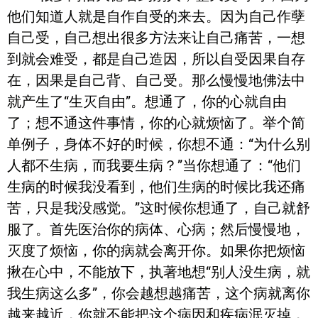
他们知道人就是自作自受的来去。因为自己作孽
自己受，自己想出很多方法来让自己痛苦，一想
到就会难受，都是自己造因，所以自受因果自存
在，因果是自己背、自己受。那么慢慢地佛法中
就产生了“生灭自由”。想通了，你的心就自由
了；想不通这件事情，你的心就烦恼了。举个简
单例子，身体不好的时候，你想不通：“为什么别
人都不生病，而我要生病？”当你想通了：“他们
生病的时候我没看到，他们生病的时候比我还痛
苦，只是我没感觉。”这时候你想通了，自己就舒
服了。首先医治你的病体、心病；然后慢慢地，
灭度了烦恼，你的病就会离开你。如果你把烦恼
揪在心中，不能放下，执著地想“别人没生病，就
我生病这么多”，你会越想越痛苦，这个病就离你
越来越近，你就不能把这个病因和疾病泯灭掉，