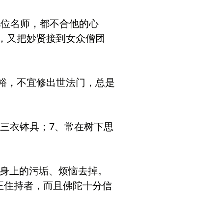
位名师，都不合他的心
，又把妙贤接到女众僧团
裕，不宜修出世法门，总是
守三衣钵具；7、常在树下思
己身上的污垢、烦恼去掉。
正住持者，而且佛陀十分信