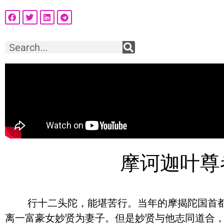
摩诃迦叶尊
行十二头陀，能堪苦行。当年的摩揭陀国首都叫
离一富豪女妙贤为妻子。但是妙贤与他志同道合