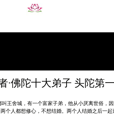
者·佛陀十大弟子 头陀第
王舍城，有一个富家子弟，他从小厌离世俗，因
，两个人都想修心，不想结婚。两个人结婚之后一起