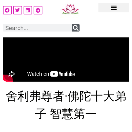
舍利弗尊者·佛陀十大弟
子 智慧第一