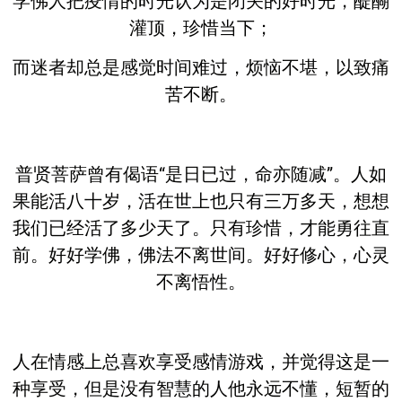
学佛人把疫情的时光认为是闭关的好时光，醍醐
灌顶，珍惜当下；
而迷者却总是感觉时间难过，烦恼不堪，以致痛
苦不断。
普贤菩萨曾有偈语“是日已过，命亦随减”。人如
果能活八十岁，活在世上也只有三万多天，想想
我们已经活了多少天了。只有珍惜，才能勇往直
前。好好学佛，佛法不离世间。好好修心，心灵
不离悟性。
人在情感上总喜欢享受感情游戏，并觉得这是一
种享受，但是没有智慧的人他永远不懂，短暂的