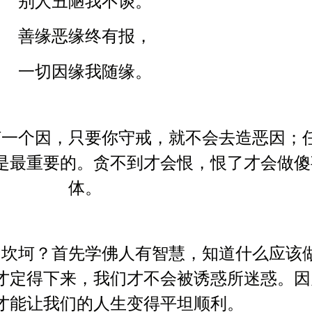
别人丑陋我不谈。
善缘恶缘终有报，
一切因缘我随缘。
何一个因，只要你守戒，就不会去造恶因；
是最重要的。贪不到才会恨，恨了才会做傻
体。
和坎坷？首先学佛人有智慧，知道什么应该
才定得下来，我们才不会被诱惑所迷惑。因
才能让我们的人生变得平坦顺利。