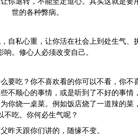
至让你退转，不能坚定道心。其实这就是要
世的各种弊病。
乱，自私心重，让你活在社会上到处生气、
影响。修心人必须改变自己。
什么要吃？你不喜欢看的你可以不看，你不
那些不顺心的事情，或是听到了不好的事情
会为你烧一桌菜。例如饭店烧了一道辣的菜
以不吃。你何必生气呢？
师父昨天跟你们讲的，随缘不变。