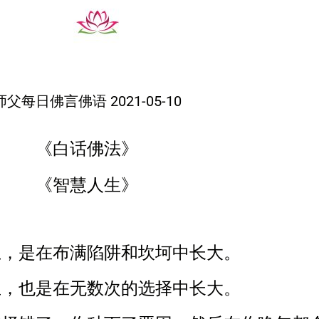
师父每日佛言佛语 2021-05-10
《白话佛法》
《智慧人生》
生，是在布满陷阱和坎坷中长大。
生，也是在无数次的选择中长大。