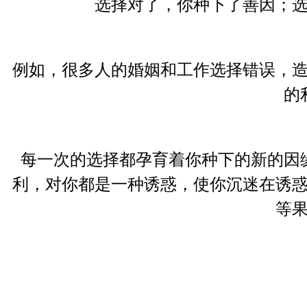
选择对了，你种下了善因；
例如，很多人的婚姻和工作选择错误，
的
每一次的选择都孕育着你种下的新的因
利，对你都是一种诱惑，使你沉迷在诱
等