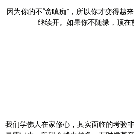
因为你的不“贪瞋痴”，所以你才变得越
继续开。如果你不随缘，顶在
我们学佛人在家修心，其实面临的考验