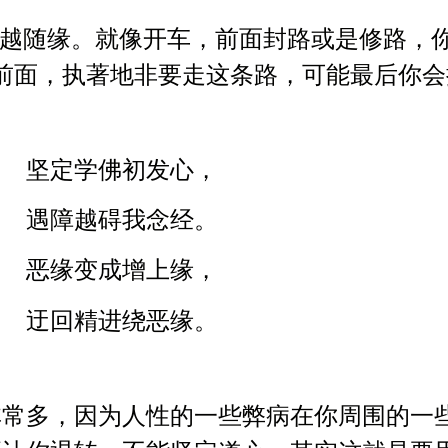
来越随缘。就像开车，前面封路或是修路，
前面，执著地非要走这条路，可能最后你会
坚定学佛初发心，
遇障越碍我念经。
恶缘变成增上缘，
迂回精进绕恶缘。
非常多，因为人性的一些弊病在你周围的一