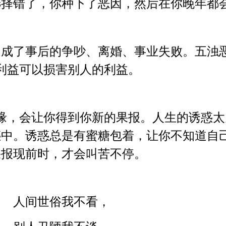
选择错了，你种下了恶因，然后在你晚年都
造成了事后的争吵、离婚、事业失败。五浊
利益可以损害别人的利益。
缘，会让你得到你新的果报。人生的诱惑太
惑中。诱惑总是有蜜糖包着，让你不知道自
果报现前时，才会叫苦不停。
人间世俗我不看，