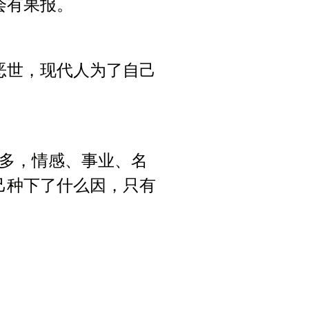
会有果报。
恶世，现代人为了自己
多，情感、事业、名
己种下了什么因，只有