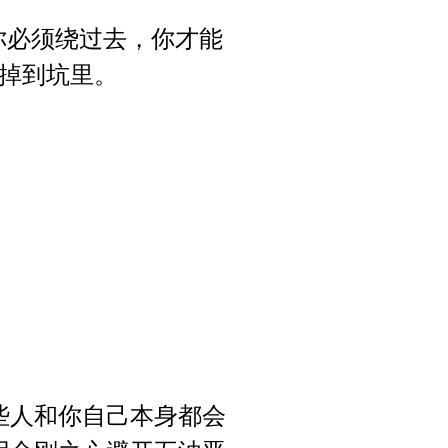
你必须绕过去，你才能
掉到坑里。
些人和你自己本身都会