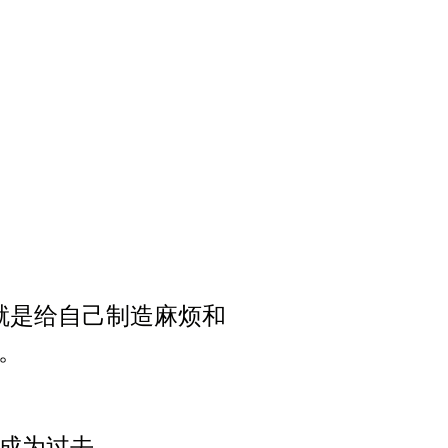
就是给自己制造麻烦和
。
成为过去。