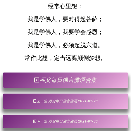
经常心里想：
我是学佛人，要对得起菩萨；
我是学佛人，我要学会感恩；
我是学佛人，必须超脱六道。
常作此想，定当远离颠倒梦想。
师父每日佛言佛语合集
上一篇 师父每日佛言佛语 2021-01-28
下一篇 师父每日佛言佛语 2021-01-30