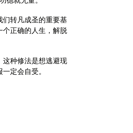
功德就无量。
我们转凡成圣的重要基
一个正确的人生，解脱
，这种修法是想逃避现
报一定会自受。