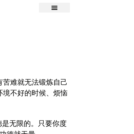
有苦难就无法锻炼自己
环境不好的时候、烦恼
德是无限的。只要你度