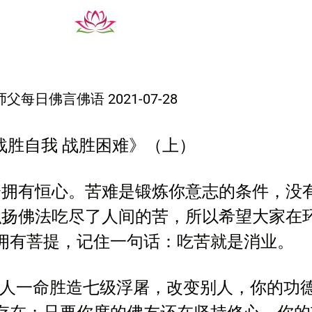
师父每日佛言佛语 2021-07-28
战胜自我 战胜困难》（上）
会拥有恒心。苦难是锻炼你意志的条件，没
弘扬佛法吃尽了人间的苦，所以希望大家在
拥有菩提，记住一句话：吃苦就是消业。
救人一命胜造七级浮屠，改变别人，你的功