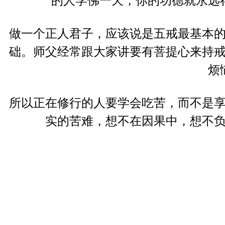
的人学佛一天，你的功德就永远
做一个正人君子，应该说是五戒最基本
础。师父经常跟大家讲要有菩提心来持
烦
所以正在修行的人要学会吃苦，而不是
实的苦难，想不在因果中，想不