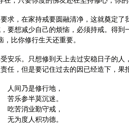
存在；只要你度的佛友还在坚持修心，你的
的要求，在家持戒要圆融清净，这就奠定了
戒，要想减少自己的烦恼，必须持戒。得到
恼，比你修行生天还重要。
享受安乐。只想修到天上去过安稳日子的人
负责任，但是要记住过去的因已经造下，果
人间乃是修行地，
苦乐参半莫沉迷。
吃苦消业勤守戒，
无为度人积功德。