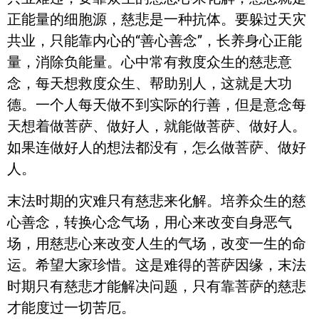
正能量的细胞源，慈悲是一种抗体。要躲过天灾
共业，只能靠内心的“善心善念”，长养身心正能
量，消除负能量。心中常有救度众生的慈悲意
念，每天想救度众生、帮助别人，这就是大功
德。一个人每天做不到实际的行善，但是意念每
天想着做菩萨、做好人，就能做菩萨、做好人。
如果连做好人的想法都没有，怎么做菩萨、做好
人。
末法时期的灾难只有慈悲来化解。培养众生的慈
心善念，转换心念气场，用心来改变自身恶气
场，用慈悲心来改变人生的气场，改变一生的命
运。希望大家珍惜。这是难得的菩萨因缘，末法
时期只有慈悲才能解决问题，只有靠菩萨的慈悲
才能度过一切苦厄。