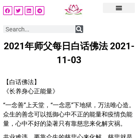
2021年师父每日白话佛法 2021-
11-03
【白话佛法】
《长养身心正能量》
“一念善”上天堂，“一念恶”下地狱，万法唯心造。
众生的善念可以抵御心中不正的能量和疫情负能
量，心中不好的染著只有靠慈悲来化解灾祸。
共业难违，要靠众生的慈悲心来化解，慈悲就是