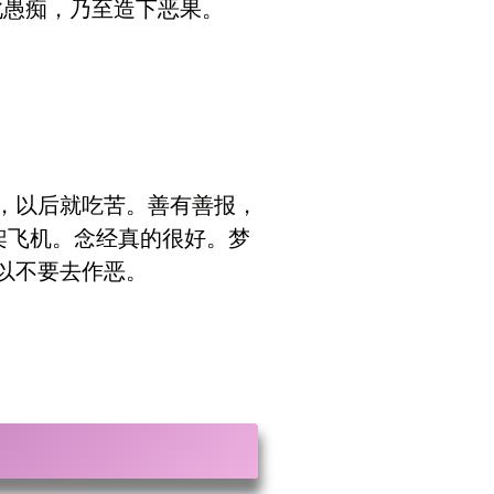
此愚痴，乃至造下恶果。
，以后就吃苦。善有善报，
架飞机。念经真的很好。梦
以不要去作恶。