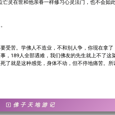
若这位亡灵在世和他亲眷一样修习心灵法门，也不会如
了。
部要受苦。学佛人不造业，不和别人争，你现在拿了
事，189人全部遇难，我们佛友的先生就上不了这
？死了就是这种感觉，身体不动，但不停地痛苦。所
佛子天地游记