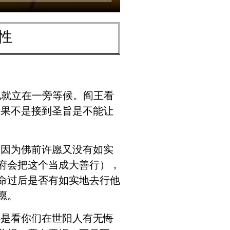
性
礼就立在一旁等候。阎王看
如果不是接到圣旨是不能让
，因为佛前许愿又没有如实
府会把这个当成大善行），
命过后是否有如实地去行他
愿。
还是看你们在世阳人有无悔