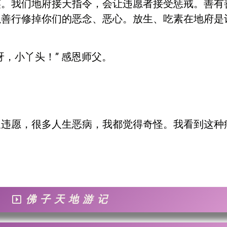
笑。我们地府接天指令，会让违愿者接受惩戒。善有
以善行修掉你们的恶念、恶心。放生、吃素在地府是
，小丫头！” 感恩师父。
又违愿，很多人生恶病，我都觉得奇怪。我看到这种
佛子天地游记