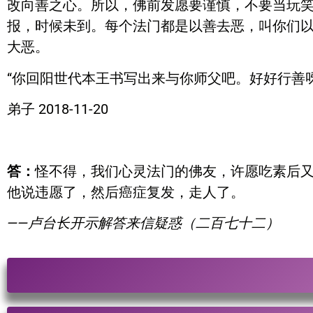
改向善之心。所以，佛前发愿要谨慎，不要当玩
报，时候未到。每个法门都是以善去恶，叫你们
大恶。
“你回阳世代本王书写出来与你师父吧。好好行善呀
弟子 2018-11-20
答：
怪不得，我们心灵法门的佛友，许愿吃素后
他说违愿了，然后癌症复发，走人了。
——卢台长开示解答来信疑惑（二百七十二）