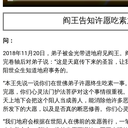
阎王告知许愿吃素
问：
2018年11月20日，弟子被金光带进地府见阎
完卷轴后对弟子说：“这是天庭传下来的圣旨，让
阳世众生知道地府事务的。
“本王先说一说你们在世佛弟子许愿终生吃素一事
完愿，你们心灵法门护法菩萨对这个事情很重视
天上地下会把这个阳人当成善人，能消除他许多
所发下的大愿，以及是否真的断恶修善。你们心
“我们地府会根据在世阳人在佛前的发愿善行，一