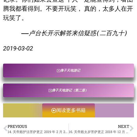
腾我都看得到。不要开玩笑， 真的，太多人在开
玩笑了。
2019-03-02
佛子天地游记
佛子天地游记（第二册）
阅读更多书籍
PREVIOUS
NEXT
14. 关帝殿护法菩萨更正 2019 年 2 月 22 日 节目信息，关帝菩萨嘱心灵法门佛子不要擅 自更改设佛台流程>>佛子天地游记(第二册) >> 中篇 佛菩萨通告与天界听审
16. 关帝殿太岁菩萨更正 2018 年 12 月 16 日 节目信息;听审邪淫不改的莲花魂体>>佛子天地游记(第二册) >> 中篇 佛菩萨通告与天界听审