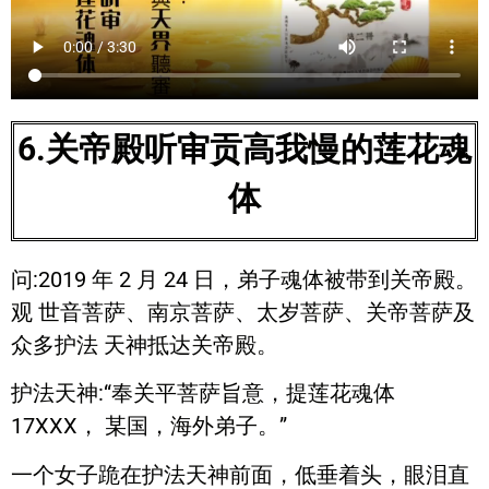
6.关帝殿听审贡高我慢的莲花魂
体
问:2019 年 2 月 24 日，弟子魂体被带到关帝殿。
观 世音菩萨、南京菩萨、太岁菩萨、关帝菩萨及
众多护法 天神抵达关帝殿。
护法天神:“奉关平菩萨旨意，提莲花魂体
17XXX， 某国，海外弟子。”
一个女子跪在护法天神前面，低垂着头，眼泪直