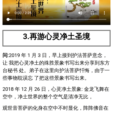
3.再游心灵净土圣境
问
:2019 年 1 月 3 日，早上接到护法菩萨意念，
让 我把心灵净土的殊胜景象书写出来分享到东方
台秘书 处。弟子在这里向护法菩萨忏悔，由于一
些事物耽误忘 了把这些景象书写出来。
2018 年 12 月 26 日，心灵净土景象: 金龙飞舞在
空中，净土世界的整个空气是清净无比，
观世音菩萨的化身在空中不时显化，阵阵佛音在