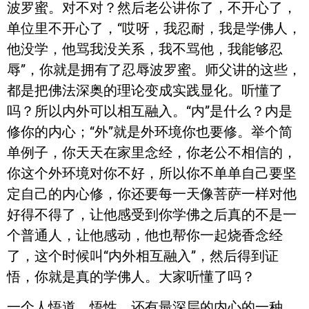
波罗蜜。对不对？然后老公讲你了，不开心了，
单位里不开心了，“哎呀，我忍耐，我是学佛人，
他没学，他骂我没关系，我不骂他，我能够忍
辱”，你就是拥有了忍辱波罗蜜。师父讲的这些，
都是把佛法深奥的理论变成实践显化。听懂了
吗？所以内外可以相互融入。“内”是什么？内是
修你的内心；“外”就是外环境你也要修。举个简
单例子，你天天在家里念经，你老公不相信的，
你这个外环境对你不好，所以你不单单自己要坚
定自己的内心修，你还要每一天像菩萨一样对他
好得不得了，让他感受到你学佛之后真的不是一
个普通人，让他感动，他也帮你一起烧香念经
了，这个时候叫“内外相互融入”，然后得到证
悟，你就是真的学佛人。大家听懂了吗？
一个人悟道，悟性，还有最深层的内心的一种