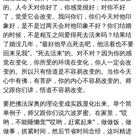
的。人今天对你好了，你感觉很好；对你不好
了，觉受它会改变。我问你们，你们今天对他印
象好，是不是过两天会对他印象不好？你们结婚
的时候，不是相互之间爱得死去活来吗？结果结
了婚没几年，“最好他早点死去吧，他活着也不要
回来见我”。“死去活来”的。对不对？因为你的感
觉在变化，你所受的环境在变化，你人一定会改
变的。所以只有悟道是不容易改变的。当你今天
心中有佛，有菩萨，你的内心不容易改变的。师
父跟你们讲，悟道不容易改变。
要把佛法深奥的理论变成实践显化出来。举个简
单例子，师父跟你们说六波罗蜜。在家里，“哎
哟，不能睡懒觉”“哎哟，赶紧起来”，做做饭，做
做事，抓紧时间，然后节省时间念经，这叫精进