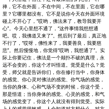
禅，它不在外面，不在中间，不在里面，它在哪
里？它哪里都没有。它不是说你今天在外面环境
碰上不开心了，“哎哟，佛法来了，教导我要开
心”。今天心里想不通了，“这件事情我想想通
吧。哎，我佛道又来了”。然后到了最后，真正地
不行了，“哎呀，佛性来了，我要善良，我要慈
悲”。然后慢慢地，你觉得“哎哟，我想通了”。实
际上你要记住，佛法是一个颠扑不破的真理，永
远不会变的，你这个才叫悟道。觉受是什么？觉
受，师父就是告诉你们，你在修行当中，你身体
的感觉、你心灵对佛法的感觉、你气场的感觉，
当你的身体、心和气场不变的时候，你这个受，
那是悟道；当你身体的感觉、心灵的感觉，和气
场的感觉变了，你这个人就没有得到觉受。实际
上人的感觉很敏感，人会知道对方想什么，对方