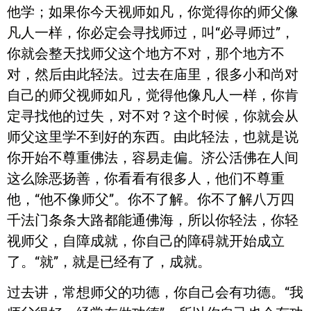
他学；如果你今天视师如凡，你觉得你的师父像
凡人一样，你必定会寻找师过，叫“必寻师过”，
你就会整天找师父这个地方不对，那个地方不
对，然后由此轻法。过去在庙里，很多小和尚对
自己的师父视师如凡，觉得他像凡人一样，你肯
定寻找他的过失，对不对？这个时候，你就会从
师父这里学不到好的东西。由此轻法，也就是说
你开始不尊重佛法，容易走偏。济公活佛在人间
这么除恶扬善，你看看有很多人，他们不尊重
他，“他不像师父”。你不了解。你不了解八万四
千法门条条大路都能通佛海，所以你轻法，你轻
视师父，自障成就，你自己的障碍就开始成立
了。“就”，就是已经有了，成就。
过去讲，常想师父的功德，你自己会有功德。“我