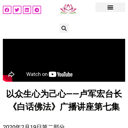
以众生心为己心——卢军宏台长
《白话佛法》广播讲座第七集
2020年2月19日第二部分