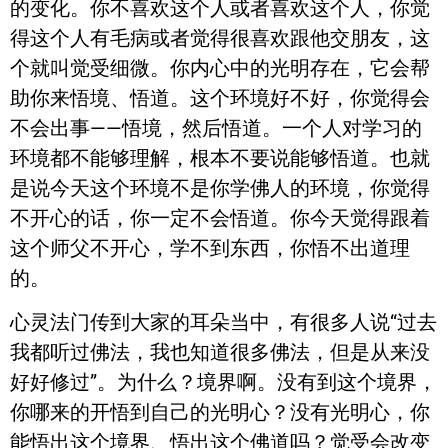
的变化。你不喜欢这个人或者喜欢这个人，你觉
得这个人有毛病或者觉得很喜欢跟他交朋友，这
个就叫觉受细微。你内心中的光明存在，它会帮
助你来悟境、悟道。这个环境好不好，你觉得会
不会出事——悟境，然后悟道。一个人对学习的
环境都不能够理解，根本不要说能够悟道。也就
是说今天这个环境不是你学佛人的环境，你觉得
不开心的话，你一定不会悟道。你今天觉得跟着
这个师父不开心，学不到东西，你悟不出道理
的。
心灵法门传到大家的耳朵当中，有很多人说“过去
我都听过佛法，我也知道很多佛法，但是从来没
好好修过”。为什么？境界啊。没有到这个境界，
你哪来的开悟到自己的光明心？没有光明心，你
能悟出这个境界、悟出这个佛道吗？觉受会改变