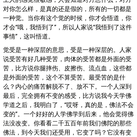
对你怎么样，是真的还是假的，所有的一切都是
一种觉。当你有这个觉的时候，你才会悟道，你
才会“哦，我悟到了”，所以人家说“我悟到了这件
事情”，这叫悟道。
觉受是一种深层的意思，受是一种深层的。人家
说受苦有好几种受苦，肉体的受苦都是外面的受
苦，比方说你腿摔伤、皮擦伤、流点血，这些都
是外面的受苦，这个不算受苦。最受苦的是什
么？内心的痛苦解脱不了、放不下。一个人深到
最后，完全拥有不变的感受，比方说我今天学佛
学道之后，我明白了，“哎呀，真的是，佛法不会
变的”。一个好好的人学佛学到后来，他会觉得佛
法没改变。你看看二千五百年前我们佛陀的那些
佛法，到今天我们还受用，它变了吗？它没有变