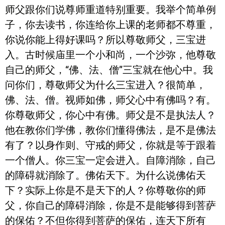
师父跟你们说尊师重道特别重要。我举个简单例
子，你去读书，你连给你上课的老师都不尊重，
你说你能上得好课吗？所以尊敬师父，三宝进
入。古时候庙里一个小和尚，一个沙弥，他尊敬
自己的师父，“佛、法、僧”三宝就在他心中。我
问你们，尊敬师父为什么三宝进入？很简单，
佛、法、僧。视师如佛，师父心中有佛吗？有。
你尊敬师父，你心中有佛。师父是不是执法人？
他在教你们学佛，教你们懂得佛法，是不是佛法
有了？以身作则、守戒的师父，你就是等于跟着
一个僧人。你三宝一定会进入。自障消除，自己
的障碍就消除了。佛佑天下。为什么说佛佑天
下？实际上你是不是天下的人？你尊敬你的师
父，你自己的障碍消除，你是不是能够得到菩萨
的保佑？不但你得到菩萨的保佑，连天下所有