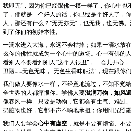
我即无”，因为你已经跟佛一模一样了，你心中也
了，佛就是一个好人的话，你已经是个好人了，你
人，那还有什么？“无无亦无”，也无我，也无佛
到了你们的初始本性。
一滴水进入大海，永远不会枯掉；如果一滴水放
么你的佛性就成为一个心中的道场。心中有佛的
看别人不要看到别人“这个人很丑”，一会儿开心
丑陋……无色无味，“无色生香味触法”，现在跟你
我们做人要像水一样，不经意地流过，不知不觉
全世界的人都痛恨你。学佛人要
滋润万物，如风
像春风一样。只要是动物，它都会有生气、难过
扔脏物也好，它都不声不响地承担；你用阳光照
我们人要学会
心中有虚空
，就是不要有烦恼、不