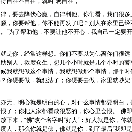
得自在不自在，就叫“观自在”。
戒律，要去降伏心魔，自律利他。你们看，我们很多
牢骚，你要帮他，你不能再发了吧？别人在家里已经
。“为了帮助他，不要让他不开心，我自己一定要开
佛就是你，经常这样想。你们不要以为佛离你们很远
帮助别人，救度众生，想几个小时就是几个小时的菩
时候我就想做这个事情，我就想做那个事情，那个时
吗？你硬要做，就犯法了；你硬要去做，家里就吵架
无亦无。明心就是明白的心，对什么事情都要明白，
恨了；你把人家都看成很恶的，你心里会恨。“佛即
放下来，“佛”改个名字叫“好人”：好人就是你，你
度人，那么你就是佛，佛就是你，到了最后“我即是