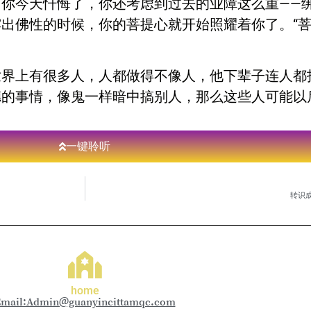
你今天忏悔了，你还考虑到过去的业障这么重——
出佛性的时候，你的菩提心就开始照耀着你了。“菩
界上有很多人，人都做得不像人，他下辈子连人都
德的事情，像鬼一样暗中搞别人，那么这些人可能以
一键聆听
转识
home
mail:Admin@guanyincittamqc.com