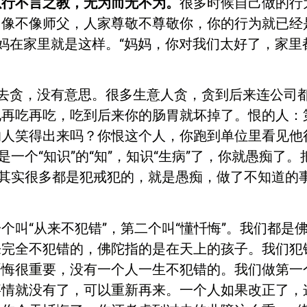
以行不言之教，无为而无不为。
很多时候自己做的行
，像不像师父，人家尊敬不尊敬你，你的行为就已经
妈在家里就是这样。“妈妈，你对我们太好了，家里都
。
去贪，没有意思。很多生意人贪，贪到后来连公司
地再吃再吃，吃到后来你的肠胃就坏掉了。恨的人：
的人笑得出来吗？你恨这个人，你跑到单位里看见他
是一个“知识”的“知”，知识“生病”了，你就愚痴了
，其实很多都是犯戒犯的，就是愚痴，做了不知道的
个叫“从来不犯错”，第二个叫“懂忏悔”。我们都是
来完全不犯错的，佛陀指的是在天上的孩子。我们犯
忏悔很重要，没有一个人一生不犯错的。我们做第一
事情就没有了，可以重新再来。一个人如果改正了，