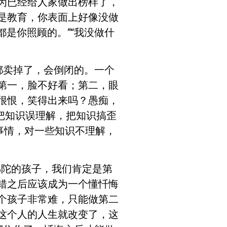
为已经给人家做出榜样了，
是教育，你表面上好像没做
是你照顾的。”“我没做什
都卖掉了，会倒闭的。一个
第一，脸不好看；第二，眼
很恨，笑得出来吗？愚痴，
。把知识误理解，把知识搞歪
事情，对一些知识不理解，
佛陀的孩子，我们肯定是第
错之后应该成为一个懂忏悔
个孩子非常难，只能做第二
这个人的人生就改变了，这