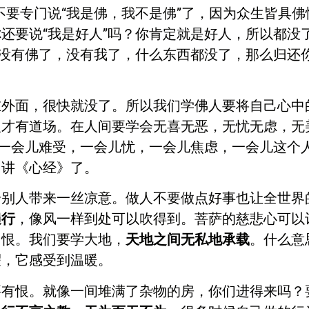
不要专门说“我是佛，我不是佛”了，因为众生皆具
还要说“我是好人”吗？你肯定就是好人，所以都没
。没有佛了，没有我了，什么东西都没了，那么归还
在外面，很快就没了。所以我们学佛人要将自己心中
人才有道场。在人间要学会无喜无恶，无忧无虑，无
，一会儿难受，一会儿忧，一会儿焦虑，一会儿这个
们讲《心经》了。
给别人带来一丝凉意。做人不要做点好事也让全世界
遍行
，像风一样到处可以吹得到。菩萨的慈悲心可以
、恨。我们要学大地，
天地之间无私地承载
。什么意
耀，它感受到温暖。
要有恨。就像一间堆满了杂物的房，你们进得来吗？