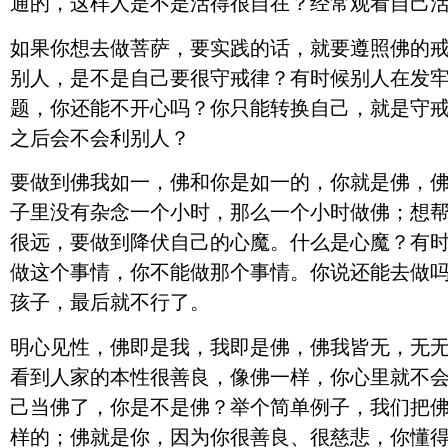
通的，这样人是不是活得很自在？经常观看自己活
如果你想去做菩萨，要实践的话，就要遵照佛的
别人，是不是自己要很守戒律？有时候别人在发
题，你还能不开心吗？你只能转换自己，就是守戒
之后会不会利别人？
要做到佛我如一，佛和你是如一的，你就是佛，
子里没有杂念一个小时，那么一个小时做佛；想
很远，要做到降伏自己的心魔。什么是心魔？有
做这个事情，你不能做那个事情。你说还能去做
孩子，最后就不行了。
明心见性，佛即是我，我即是佛，佛我皆无，无
看到人家的本性很善良，像佛一样，你心里就不会
己当佛了，你是不是佛？举个简单例子，我们把佛
样的；佛就是你，因为你很善良、很慈悲，你懂得