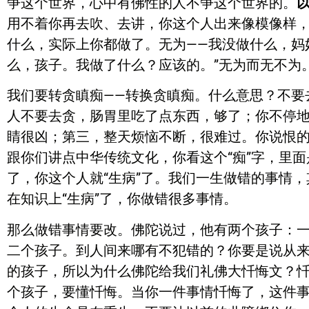
争这个世界，心中有佛性的人不争这个世界的。
用不着你再去吹、去讲，你这个人出来像模像样
什么，实际上你都做了。无为——我没做什么，妈
么，孩子。我做了什么？应该的。”无为而无不为
我们要转贪瞋痴——转换贪瞋痴。什么意思？不要
人不要去贪，肠胃里吃了点东西，够了；你不停
睛很凶；第三，整天烦恼不断，很难过。你说恨
跟你们讲点中华传统文化，你看这个“痴”字，里面
了，你这个人就“生病”了。我们一生做错的事情
在知识上“生病”了，你做错很多事情。
那么做错事情要改。佛陀说过，他有两个孩子：一
二个孩子。到人间来哪有不犯错的？你要是说从
的孩子，所以为什么佛陀给我们礼佛大忏悔文？
个孩子，要懂忏悔。当你一件事情忏悔了，这件