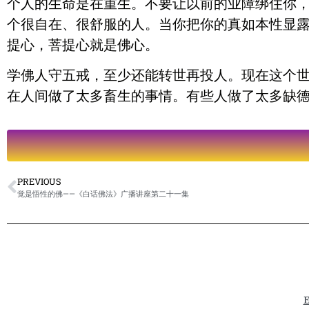
个人的生命是在重生。不要让以前的业障绑住你，
个很自在、很舒服的人。当你把你的真如本性显露
提心，菩提心就是佛心。
学佛人守五戒，至少还能转世再投人。现在这个世
在人间做了太多畜生的事情。有些人做了太多缺
PREVIOUS
觉是悟性的佛——《白话佛法》广播讲座第二十一集
E