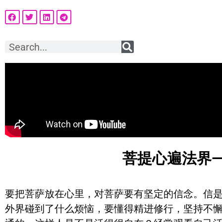
菩提心遍法界
要把菩萨放在心里，对菩萨要有坚定的信念。信
外界碰到了什么烦恼，要懂得精进修行，坚持不