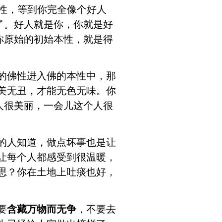
佛性，等到你完全像个好人
了。好人就是你，你就是好
你原始的初始本性，就是得
的佛性进入佛的本性中，那
美无丑，才能无色无味。你
人很美丽，一会儿这个人很
的人知道，做点坏事也是让
让每个人都感受到很温暖，
思？你在土地上吐痰也好，
要
含藏万物而无争
，不要去