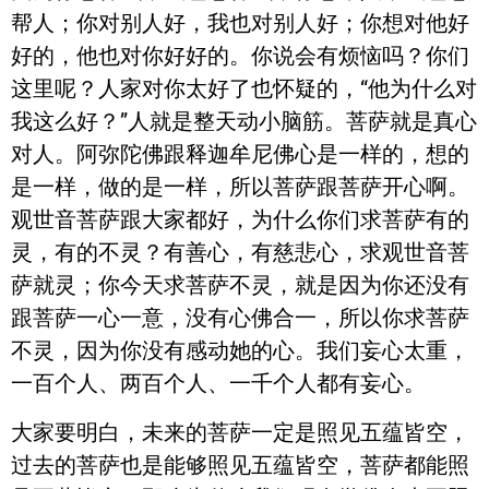
帮人；你对别人好，我也对别人好；你想对他好
好的，他也对你好好的。你说会有烦恼吗？你们
这里呢？人家对你太好了也怀疑的，“他为什么对
我这么好？”人就是整天动小脑筋。菩萨就是真心
对人。阿弥陀佛跟释迦牟尼佛心是一样的，想的
是一样，做的是一样，所以菩萨跟菩萨开心啊。
观世音菩萨跟大家都好，为什么你们求菩萨有的
灵，有的不灵？有善心，有慈悲心，求观世音菩
萨就灵；你今天求菩萨不灵，就是因为你还没有
跟菩萨一心一意，没有心佛合一，所以你求菩萨
不灵，因为你没有感动她的心。我们妄心太重，
一百个人、两百个人、一千个人都有妄心。
大家要明白，未来的菩萨一定是照见五蕴皆空，
过去的菩萨也是能够照见五蕴皆空，菩萨都能照