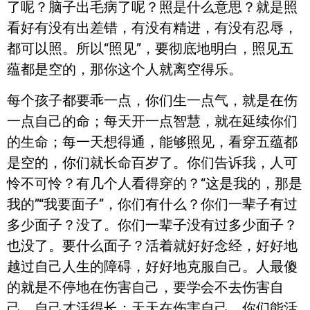
了呢？脑子出毛病了呢？照是什么意思？就是照
看好有没有出差错，有没有精进，有没有忍辱，
都可以照。所以“照见”，要彻底地明白，照见五
蕴都是空的，那你这个人就离空得乐。
每个孩子都要乖一点，你们生一点气，就是在伤
一点自己的命；每天开一点智慧，就在延续你们
的生命；每一天想得通，能够照见，看穿五蕴都
是空的，你们就长命百岁了。你们告诉我，人可
怜不可怜？有几个人看得穿的？“这是我的，那是
我的”“我要面子”，你们有什么？你们一辈子有过
多少面子？没了。你们一辈子没有过多少面子？
也没了。要什么面子？活着就好好念经，好好地
越过自己人生的障碍，好好地克服自己。人最傻
的就是不停地在伤害自己，要学会不去伤害自
己，自己才活得长；天天在伤害自己，你们能活