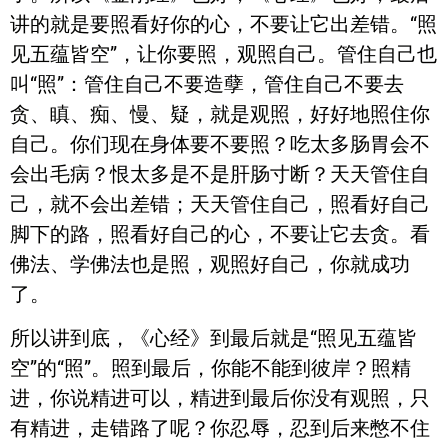
讲的就是要照看好你的心，不要让它出差错。“照
见五蕴皆空”，让你要照，观照自己。管住自己也
叫“照”：管住自己不要造孽，管住自己不要去
贪、瞋、痴、慢、疑，就是观照，好好地照住你
自己。你们现在身体要不要照？吃太多肠胃会不
会出毛病？恨太多是不是肝肠寸断？天天管住自
己，就不会出差错；天天管住自己，照看好自己
脚下的路，照看好自己的心，不要让它去贪。看
佛法、学佛法也是照，观照好自己，你就成功
了。
所以讲到底，《心经》到最后就是“照见五蕴皆
空”的“照”。照到最后，你能不能到彼岸？照精
进，你说精进可以，精进到最后你没有观照，只
有精进，走错路了呢？你忍辱，忍到后来憋不住