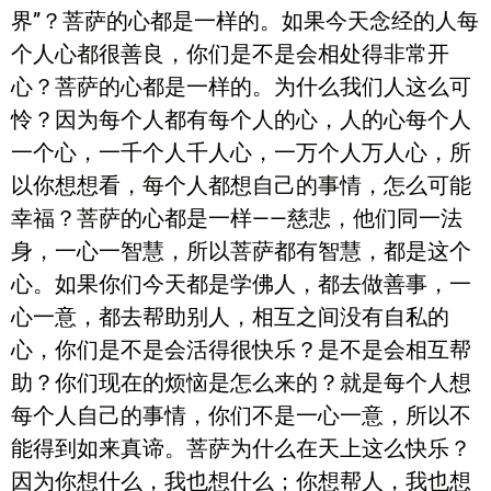
界”？菩萨的心都是一样的。如果今天念经的人每
个人心都很善良，你们是不是会相处得非常开
心？菩萨的心都是一样的。为什么我们人这么可
怜？因为每个人都有每个人的心，人的心每个人
一个心，一千个人千人心，一万个人万人心，所
以你想想看，每个人都想自己的事情，怎么可能
幸福？菩萨的心都是一样——慈悲，他们同一法
身，一心一智慧，所以菩萨都有智慧，都是这个
心。如果你们今天都是学佛人，都去做善事，一
心一意，都去帮助别人，相互之间没有自私的
心，你们是不是会活得很快乐？是不是会相互帮
助？你们现在的烦恼是怎么来的？就是每个人想
每个人自己的事情，你们不是一心一意，所以不
能得到如来真谛。菩萨为什么在天上这么快乐？
因为你想什么，我也想什么；你想帮人，我也想