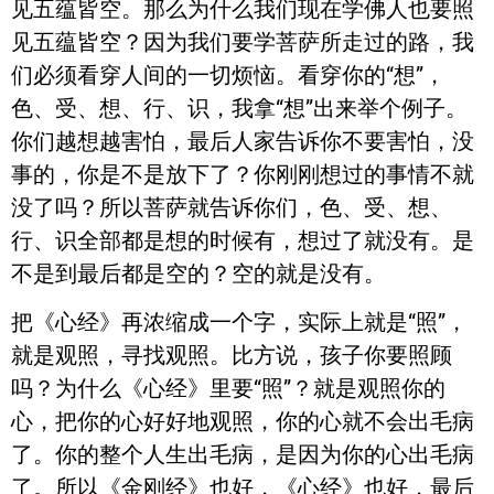
见五蕴皆空。那么为什么我们现在学佛人也要照
见五蕴皆空？因为我们要学菩萨所走过的路，我
们必须看穿人间的一切烦恼。看穿你的“想”，
色、受、想、行、识，我拿“想”出来举个例子。
你们越想越害怕，最后人家告诉你不要害怕，没
事的，你是不是放下了？你刚刚想过的事情不就
没了吗？所以菩萨就告诉你们，色、受、想、
行、识全部都是想的时候有，想过了就没有。是
不是到最后都是空的？空的就是没有。
把《心经》再浓缩成一个字，实际上就是“照”，
就是观照，寻找观照。比方说，孩子你要照顾
吗？为什么《心经》里要“照”？就是观照你的
心，把你的心好好地观照，你的心就不会出毛病
了。你的整个人生出毛病，是因为你的心出毛病
了。所以《金刚经》也好，《心经》也好，最后