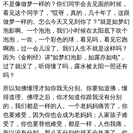
不是像做梦一样的？你们同学会去见面的时候，
看见这个同学了，“哎呀，真的，几十年了，这跟
做梦一样的。怎么今天又见到你了？”就是如梦幻
泡影啊。一个泡泡，我们小时候在太阳底下吹个
泡泡，一吹，一个彩色的球，看见吗，看见它跑
啊跑，过一会儿没了。我们人生不就是这样吗？
因为《金刚经》讲“如梦幻泡影，如露亦如电”，
过了就没了，听得懂了吗，露水被太阳一照还有
吗？
所以知佛懂理才知你我无分别。你要知道佛，懂
得道理、佛理之后，你才知道你跟我没有分别
的，我们都是一样的人。一个老妈妈痛苦了，你
也要难受，因为你也会成为老妈妈；人家孩子难
受了，你也要替他难受，都是一样，人伤我痛，
所以没有分别。那么不分别你就不会执著了。你