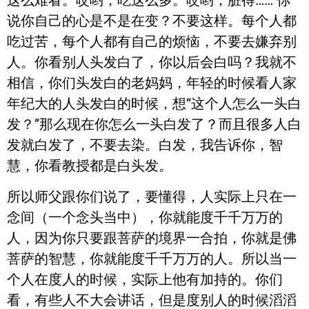
这么难看。哎哟，吃这么多。哎哟，脏得……”你
说你自己的心是不是在变？不要这样。每个人都
吃过苦，每个人都有自己的烦恼，不要去嫌弃别
人。你看别人头发白了，你以后会白吗？我就不
相信，你们头发白的老妈妈，年轻的时候看人家
年纪大的人头发白的时候，想“这个人怎么一头白
发？”那么现在你怎么一头白发了？而且很多人白
发就白发了，不要去染。白发，我告诉你，智
慧，你看教授都是白头发。
所以师父跟你们说了，要懂得，人实际上只在一
念间（一个念头当中），你就能度千千万万的
人，因为你只要跟菩萨的境界一合拍，你就是佛
菩萨的智慧，你就能度千千万万的人。所以当一
个人在度人的时候，实际上他有加持的。你们
看，有些人不大会讲话，但是度别人的时候滔滔