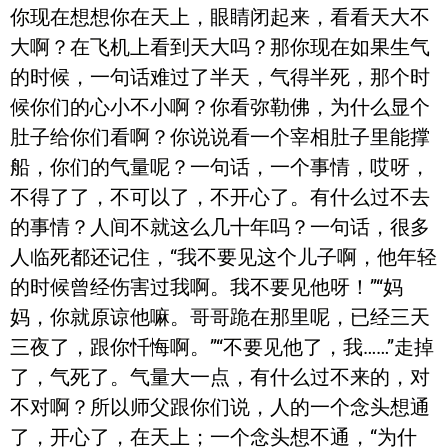
你现在想想你在天上，眼睛闭起来，看看天大不
大啊？在飞机上看到天大吗？那你现在如果生气
的时候，一句话难过了半天，气得半死，那个时
候你们的心小不小啊？你看弥勒佛，为什么显个
肚子给你们看啊？你说说看一个宰相肚子里能撑
船，你们的气量呢？一句话，一个事情，哎呀，
不得了了，不可以了，不开心了。有什么过不去
的事情？人间不就这么几十年吗？一句话，很多
人临死都还记住，“我不要见这个儿子啊，他年轻
的时候曾经伤害过我啊。我不要见他呀！”“妈
妈，你就原谅他嘛。哥哥跪在那里呢，已经三天
三夜了，跟你忏悔啊。”“不要见他了，我……”走掉
了，气死了。气量大一点，有什么过不来的，对
不对啊？所以师父跟你们说，人的一个念头想通
了，开心了，在天上；一个念头想不通，“为什