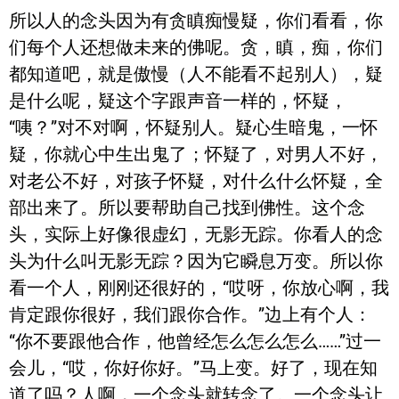
所以人的念头因为有贪瞋痴慢疑，你们看看，你
们每个人还想做未来的佛呢。贪，瞋，痴，你们
都知道吧，就是傲慢（人不能看不起别人），疑
是什么呢，疑这个字跟声音一样的，怀疑，
“咦？”对不对啊，怀疑别人。疑心生暗鬼，一怀
疑，你就心中生出鬼了；怀疑了，对男人不好，
对老公不好，对孩子怀疑，对什么什么怀疑，全
部出来了。所以要帮助自己找到佛性。这个念
头，实际上好像很虚幻，无影无踪。你看人的念
头为什么叫无影无踪？因为它瞬息万变。所以你
看一个人，刚刚还很好的，“哎呀，你放心啊，我
肯定跟你很好，我们跟你合作。”边上有个人：
“你不要跟他合作，他曾经怎么怎么怎么……”过一
会儿，“哎，你好你好。”马上变。好了，现在知
道了吗？人啊，一个念头就转念了。一个念头让