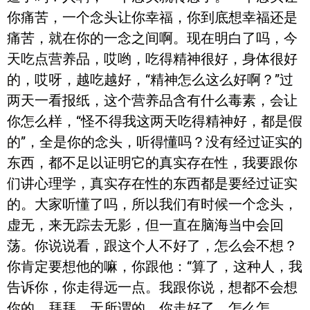
你痛苦，一个念头让你幸福，你到底想幸福还是
痛苦，就在你的一念之间啊。现在明白了吗，今
天吃点营养品，哎哟，吃得精神很好，身体很好
的，哎呀，越吃越好，“精神怎么这么好啊？”过
两天一看报纸，这个营养品含有什么毒素，会让
你怎么样，“怪不得我这两天吃得精神好，都是假
的”，全是你的念头，听得懂吗？没有经过证实的
东西，都不足以证明它的真实存在性，我要跟你
们讲心理学，真实存在性的东西都是要经过证实
的。大家听懂了吗，所以我们有时候一个念头，
虚无，来无踪去无影，但一直在脑海当中会回
荡。你说说看，跟这个人不好了，怎么会不想？
你肯定要想他的嘛，你跟他：“算了，这种人，我
告诉你，你走得远一点。我跟你说，想都不会想
你的。拜拜，无所谓的，你走好了。怎么怎