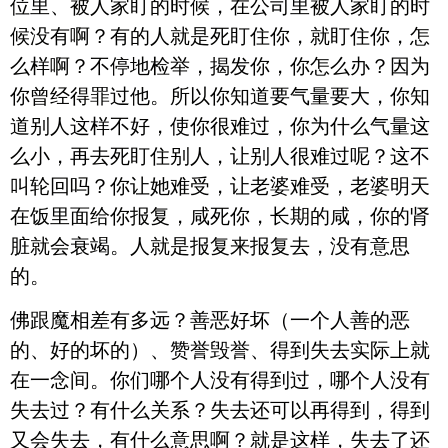
位里、被人家盯的时候，在公司里被人家盯的时
候没有啊？有的人就是死盯住你，就盯住你，怎
么样啊？不停地检举，揭发你，你怎么办？因为
你曾经得罪过他。所以你知道要气量要大，你知
道别人这样不好，使你很难过，你为什么气量这
么小，再去死盯住别人，让别人很难过呢？这不
叫轮回吗？你让她难受，让老婆难受，老婆明天
在饭里面给你报复，咸死你，长期的咸，你的肾
脏就会衰竭。人就是报复来报复去，没有意思
的。
佛跟魔相差有多远？善恶好坏（一个人善的恶
的、好的坏的）、赞誉毁誉、得到失去实际上就
在一念间。你们哪个人没有得到过，哪个人没有
失去过？有什么关系？失去还可以再得到，得到
又会失去，有什么意思啊？就是这样，失去了还