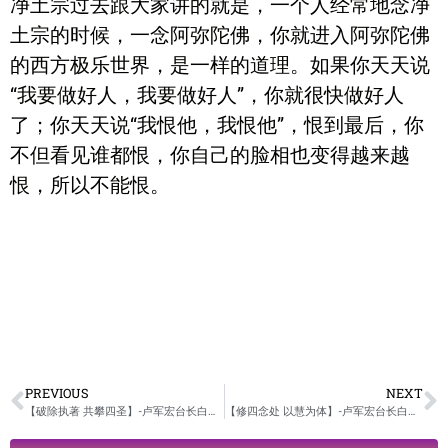
净土宗过去跟大家讲的就是，一个人经常地念净
土宗的时候，一念阿弥陀佛，你就进入阿弥陀佛
的西方极乐世界，是一样的道理。如果你天天说
“我要做好人，我要做好人”，你就很快做好人
了；你天天说“我恨他，我恨他”，恨到最后，你
不但看见谁都恨，你自己的脸相也变得越来越
恨，所以不能恨。
PREVIOUS
NEXT
【破除执著 共攀四圣】-卢军宏台长白话佛法广播讲座-第七十五集
【修四念处 以慧为体】-卢军宏台长白话佛法广播讲座-第七十七集