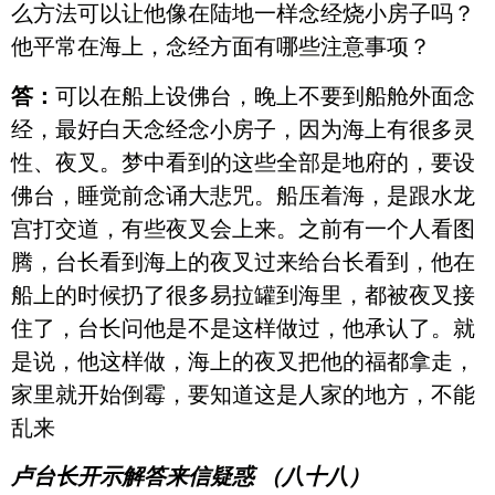
么方法可以让他像在陆地一样念经烧小房子吗？
他平常在海上，念经方面有哪些注意事项？
答：
可以在船上设佛台，晚上不要到船舱外面念
经，最好白天念经念小房子，因为海上有很多灵
性、夜叉。梦中看到的这些全部是地府的，要设
佛台，睡觉前念诵大悲咒。船压着海，是跟水龙
宫打交道，有些夜叉会上来。之前有一个人看图
腾，台长看到海上的夜叉过来给台长看到，他在
船上的时候扔了很多易拉罐到海里，都被夜叉接
住了，台长问他是不是这样做过，他承认了。就
是说，他这样做，海上的夜叉把他的福都拿走，
家里就开始倒霉，要知道这是人家的地方，不能
乱来
卢台长开示解答来信疑惑 （八十八）