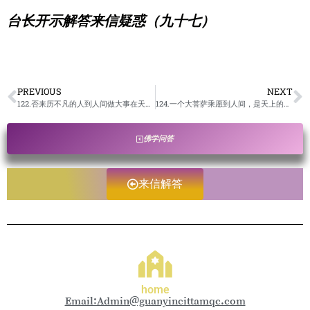
台长开示解答来信疑惑（九十七）
PREVIOUS
NEXT
122.否来历不凡的人到人间做大事在天上是已经注定或者安排好的？/卢台长开示解答来信疑惑
124.一个大菩萨乘愿到人间，是天上的本尊分出一部分到人间，本尊还在天上吗？本尊和在人间的分身通过什么方式交流？/卢台长开示解答来信疑惑
佛学问答
来信解答
home
Email:Admin@guanyincittamqc.com