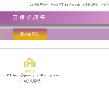
佛学问答
来信解答
home
mail:Admin@guanyincittamqc.com
2021心灵驿站