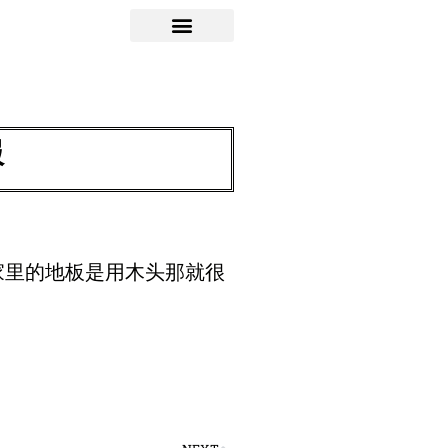
服
家里的地板是用木头那就很