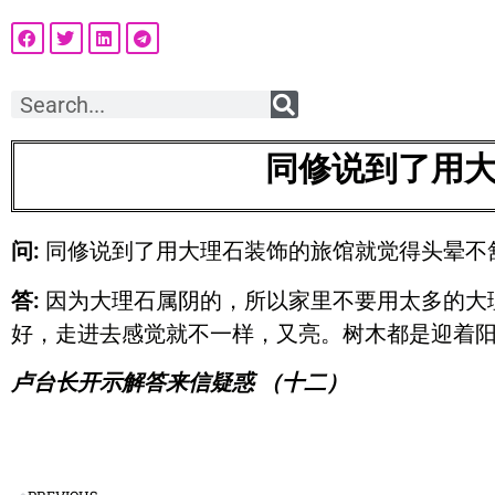
同修说到了用
问:
同修说到了用大理石装饰的旅馆就觉得头晕不
答:
因为大理石属阴的，所以家里不要用太多的大
好，走进去感觉就不一样，又亮。树木都是迎着
卢台长开示解答来信疑惑 （十二）