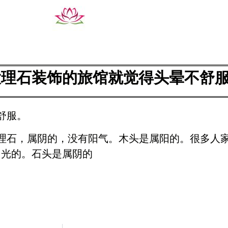
大理石装饰的旅馆就觉得头晕不舒
舒服。
理石，属阴的，没有阳气。木头是属阳的。很多人
阳光的。石头是属阴的