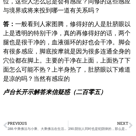
位，这些人怎么总是会有感应？同修的这些感应
与境界或将来投到哪一道有关系吗？
答：
一般看到人家图腾，修得好的人是肚脐眼以
上是透明的特别干净，真的再修得好的话，两个
腿也是很干净的，血液循环的好也会干净。脚会
有很多感应，脚底按摩就是因为很多连通全身的
穴位都在脚上。主要的干净在上面，上面热了下
面怎么可能不热？上半身热了，肚脐眼以下难道
是凉的吗？当然有感应的
卢台长开示解答来信疑惑（二百零五）
PREVIOUS
NEXT
288.中乘佛法与小乘、大乘佛法在生活中修行的区别/卢台长开示解答来信疑惑
290.阴别人同时也是犯阴律的，那么是天律和阴律同时触犯了吗？/卢台长开示解答来信疑惑