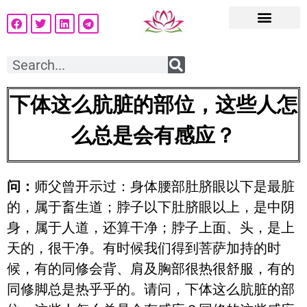
下体这么肮脏的部位，这些人怎
么总是会有感应？
问：
师父曾开示过：身体腰部肚脐眼以下是最脏
的，属于畜生道；脖子以下肚脐眼以上，是中阴
身，属于人道，还算干净；脖子上面、头，是上
天的，很干净。有时候我们得到菩萨加持的时
候，有的同修会背、肩及胸部很热很舒服，有的
同修脚总是热乎乎的。请问，下体这么肮脏的部