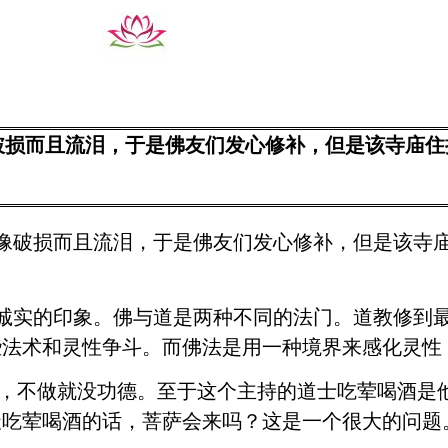
破损而且流泪，于是佛友们发心修补，但是该寺庙住
像破损而且流泪，于是佛友们发心修补，但是该寺
诚实的印象。佛与道是两种不同的法门。道教修到
些法术和灵性争斗。而佛法是用一种境界来感化灵性
，不做就没功德。至于这个主持的道士吃荤喝酒是
天吃荤喝酒的话，菩萨会来吗？这是一个很大的问题