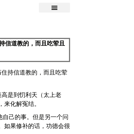
持信道教的，而且吃荤且
庙住持信道教的，而且吃荤
最高是到忉利天（太上老
，来化解冤结。
他自己的事。但是另一个问
。如果修补的话，功德会很