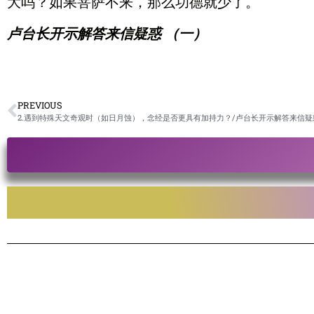
大吗？如果菩萨不来，那么功德就少了。
卢台长开示解答来信疑惑 （一）
PREVIOUS
2.遇到特殊天文奇观时（如日月蚀），念经是否更具有加持力？/卢台长开示解答来信疑