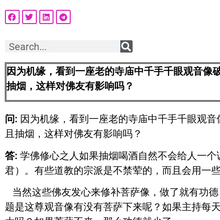
因为机缘，看到一座老的寺庙中千手千眼观音像
抽烟，这样对佛友有影响吗？
问:
因为机缘，看到一座老的寺庙中千手千眼观音
且抽烟，这样对佛友有影响吗？
答:
学佛修心之人如果抽烟喝酒自然不会给人一个
君）。有些道教的宗派是不禁荤的，而且会用一
当然这些佛友发心来修补菩萨像，做了就有功德
题是这尊观音像有没有菩萨下来呢？如果主持每