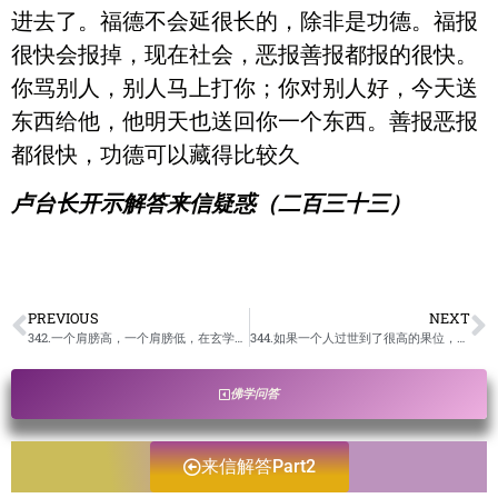
进去了。福德不会延很长的，除非是功德。福报
很快会报掉，现在社会，恶报善报都报的很快。
你骂别人，别人马上打你；你对别人好，今天送
东西给他，他明天也送回你一个东西。善报恶报
都很快，功德可以藏得比较久
卢台长开示解答来信疑惑（二百三十三）
PREVIOUS
NEXT
342.一个肩膀高，一个肩膀低，在玄学上有什么说法吗？/卢台长开示解答来信疑惑
344.如果一个人过世到了很高的果位，是不是坟墓就对他没有什么影响了？/卢台长开示解答来信疑惑
佛学问答
来信解答Part2