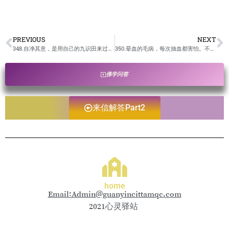
PREVIOUS
NEXT
348.自净其意，是用自己的九识田来过滤自己八识田的意念吗？/卢台长开示解答来信疑惑
350.晕血的毛病，每次抽血都害怕。不知道是不是业障问题？/卢台长开示解答来信疑惑
佛学问答
来信解答Part2
home
Email:Admin@guanyincittamqc.com
2021心灵驿站