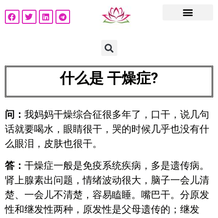
什么是 干燥症?
问：
我妈妈干燥综合征很多年了，口干，说几句
话就要喝水，眼睛很干，哭的时候几乎也没有什
么眼泪，皮肤也很干。
答：
干燥症一般是免疫系统疾病，多是遗传病。
肾上腺素出问题，情绪波动很大，脑子一会儿清
楚、一会儿不清楚，容易瞌睡。嘴巴干。分原发
性和继发性两种，原发性是父母遗传的；继发