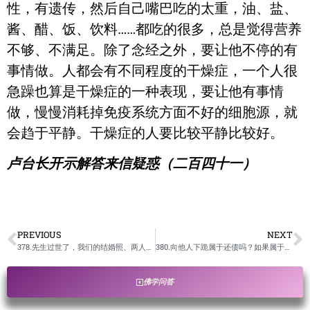
性，有遗传，然后自己嘴巴吃的太重，油、盐、
酱、醋、饭、饮料……都吃的很多，总是觉得营养
不够、不满足。除了念经之外，要让他不停的有
事情做。人都会有不同程度的干燥症，一个人很
急躁也算是干燥症的一种表现，要让他有事情
做，慢慢消耗掉免疫系统方面不好的细胞源，就
会趋于平静。干燥症的人要比较平静比较好。
卢台长开示解答来信疑惑（二百四十一）
PREVIOUS
NEXT
378.先生过世了，我们的结婚照、两人合影等，该如何处理？/卢台长开示解答来信疑惑
380.向他人下跪属于还债吗？如果属于，不当面下跪有用吗？在其背后下跪不让对方知道有用吗？/卢台长开示解答来信疑惑
佛学问答