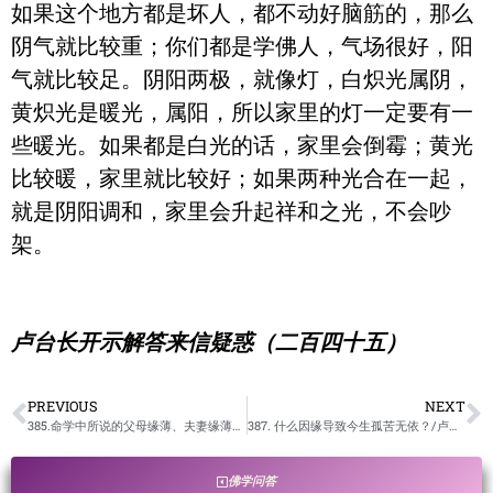
如果这个地方都是坏人，都不动好脑筋的，那么
阴气就比较重；你们都是学佛人，气场很好，阳
气就比较足。阴阳两极，就像灯，白炽光属阴，
黄炽光是暖光，属阳，所以家里的灯一定要有一
些暖光。如果都是白光的话，家里会倒霉；黄光
比较暖，家里就比较好；如果两种光合在一起，
就是阴阳调和，家里会升起祥和之光，不会吵
架。
卢台长开示解答来信疑惑（二百四十五）
PREVIOUS
NEXT
385.命学中所说的父母缘薄、夫妻缘薄、子女缘薄，怎么理解？ /卢台长开示解答来信疑惑
387. 什么因缘导致今生孤苦无依？/卢台长开示解答来信疑惑
佛学问答