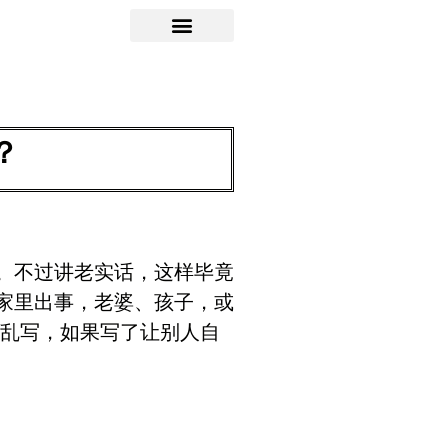
？
。不过讲老实话，这样毕竟
家里出事，老婆、孩子，或
要乱写，如果写了让别人自