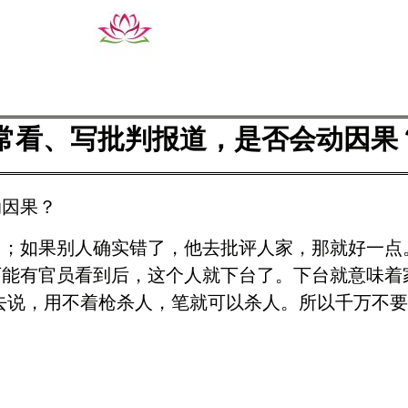
常看、写批判报道，是否会动因果
动因果？
因；如果别人确实错了，他去批评人家，那就好一点
可能有官员看到后，这个人就下台了。下台就意味着
去说，用不着枪杀人，笔就可以杀人。所以千万不