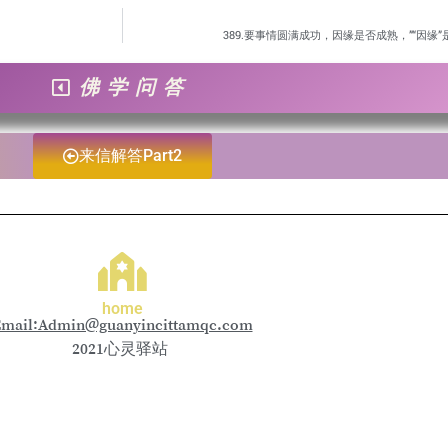
389.要事情圆满成功，因缘是否成熟，”“因缘
佛学问答
来信解答Part2
home
mail:Admin@guanyincittamqc.com
2021心灵驿站