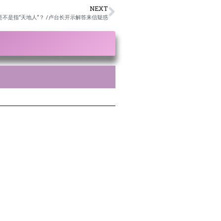
NEXT
”是不是指“天地人”？ /卢台长开示解答来信疑惑