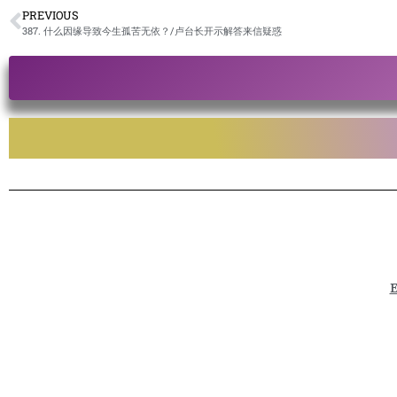
PREVIOUS
387. 什么因缘导致今生孤苦无依？/卢台长开示解答来信疑惑
E