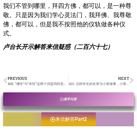
我们不管到哪里，拜四方佛，都可以，是一种尊
敬。只是因为我们学心灵法门，我拜佛、我尊敬
佛，都可以，但是我不按照他的仪轨做各种仪
式。
卢台长开示解答来信疑惑（二百六十七）
PREVIOUS
NEXT
408. “佛性”与“本性”这两个词是同样意思吗？ /卢台长开示解答来信疑惑
410. 怎样年长的长辈为小辈做事，小辈不会觉得消福了呢？ /卢台长开示解答来信疑惑
佛学问答
来信解答Part2