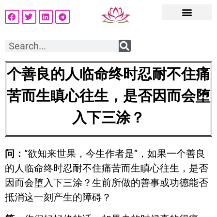
个善良的人临命终时忍耐不住痛
苦而生瞋心往生，是否因而会堕
入下三涂？
问：
“欲知来世果，今生作者是”，如果一个善良
的人临命终时忍耐不住痛苦而生瞋心往生，是否
因而会堕入下三涂？生前所做的善事或功德能否
抵消这一刻产生的障碍？