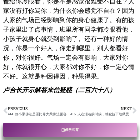
都给你冷眼看，你是不是感觉很难受不自在？人
家没有打你骂你，为什么你会感觉不自在？因为
人家的气场已经影响到你的身心健康了。有的孩
子家里出了点事情，班里所有同学都冷眼看他，
小孩子就身心就受到影响了。还有一种好的情
况，你是一个好人，你走到哪里，别人都看好
你，对你很好。气场一定会有影响，大家对你
好，你就很开心，大家都对你不好，你一定心情
不好。这就是种因得因，种果得果。
卢台长开示解答来信疑惑（二百六十八）
PREVIOUS
NEXT
414. 修小乘佛法是否比修大乘佛法更容易修得自在？ / 卢台长开示解答来信疑惑
416. 人在活着的时候，就被拉下地狱受苦，对他在人间的肉身或灵魂会有什么影响？应该如何补救？ / 卢台长开示解答来信疑惑
佛学问答