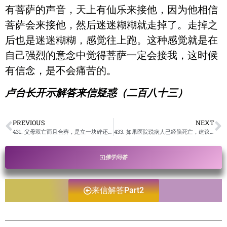
有菩萨的声音，天上有仙乐来接他，因为他相信
菩萨会来接他，然后迷迷糊糊就走掉了。走掉之
后也是迷迷糊糊，感觉往上跑。这种感觉就是在
自己强烈的意念中觉得菩萨一定会接我，这时候
有信念，是不会痛苦的。
卢台长开示解答来信疑惑（二百八十三）
PREVIOUS
NEXT
431. 父母双亡而且合葬，是立一块碑还是两块？碑上内容该怎么写？/卢台长开示解答来信疑惑
433. 如果医院说病人已经脑死亡，建议家属签字拔氧气，这个字可以签吗？会不会对家属有影响？ /卢台长开示解答来信疑惑
佛学问答
来信解答Part2