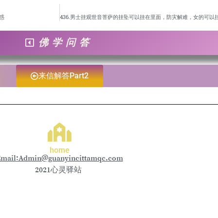
惑
佛学问答
来信解答Part2
home
mail:Admin@guanyincittamqc.com
2021心灵驿站