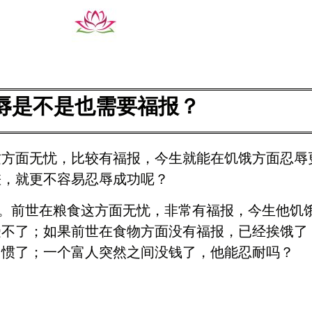
辱是不是也需要福报？
这方面无忧，比较有福报，今生就能在饥饿方面忍辱
差，就更不容易忍辱成功呢？
题。前世在粮食这方面无忧，非常有福报，今生他饥
受不了；如果前世在食物方面没有福报，已经挨饿了
习惯了；一个富人突然之间没钱了，他能忍耐吗？