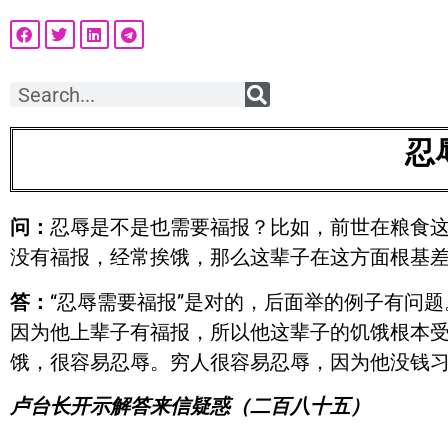
忍
问：
忍辱是不是也需要福报？比如，前世在粮食
没有福报，经常挨饿，那么这辈子在这方面根基
答：
“忍辱需要福报”是对的，后面举的例子有问
因为他上辈子有福报，所以他这辈子的饥饿根本
饿，很容易忍辱。穷人很容易忍辱，因为他没钱
卢台长开示解答来信疑惑（二百八十五）