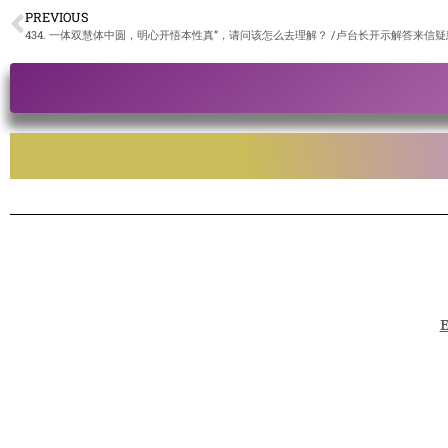
PREVIOUS
434. 一体双慧体中圆，明心开悟本性真”，请问该怎么去理解？ /卢台长开示解答来信疑
E