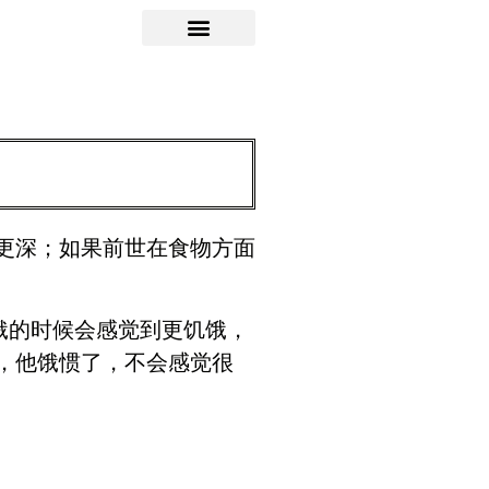
更深；如果前世在食物方面
饿的时候会感觉到更饥饿，
，他饿惯了，不会感觉很