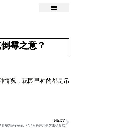
或倒霉之意？
种情况，花园里种的都是吊
NEXT
房子并烧送给她自己？/卢台长开示解答来信疑惑