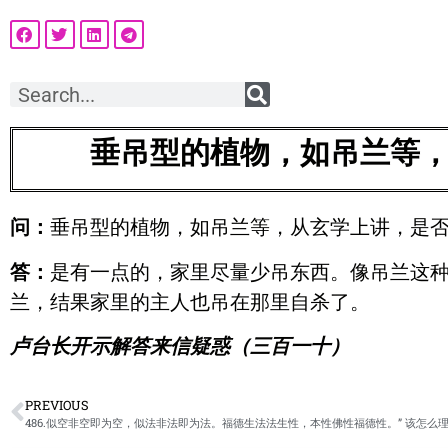
垂吊型的植物，如吊兰等
问：
垂吊型的植物，如吊兰等，从玄学上讲，是
答：
是有一点的，家里尽量少吊东西。像吊兰这
兰，结果家里的主人也吊在那里自杀了。
卢台长开示解答来信疑惑（三百一十）
PREVIOUS