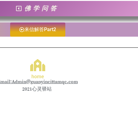
佛学问答
来信解答Part2
home
mail:Admin@guanyincittamqc.com
2021心灵驿站