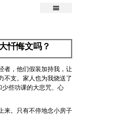
大忏悔文吗？
经者，他们假装加持我，让
力不支。家人也为我烧送了
和少些功课的大悲咒、心
上来。只有不停地念小房子