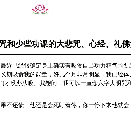
咒和少些功课的大悲咒、心经、礼佛
，最近已经很确定身上确实有吸食自己功力精气的要
是长期吸食我的能量，好几个月非常明显，我已经体
他们才没办法吸。我想问，我可以一直念六字大明咒
如果不还债，他还是会死盯着你，你一停下来他就会