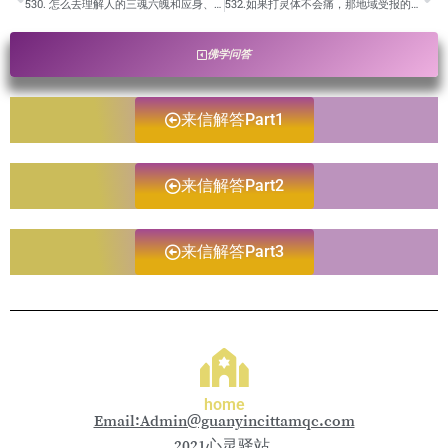
530. 怎么去理解人的三魂六魄和应身、法身、报身的关系？是否三个身都有三魂和六魄？/卢台长开示解答来信疑惑
532.如果打灵体不会痛，那地域受报的痛彻心扉怎么理解呢？/卢台长开示解答来信疑惑
佛学问答
来信解答Part1
来信解答Part2
来信解答Part3
home
Email:Admin@guanyincittamqc.com
2021心灵驿站