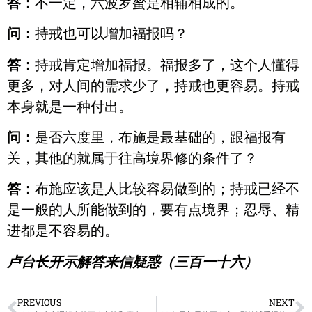
答：
不一定，六波罗蜜是相辅相成的。
问：
持戒也可以增加福报吗？
答：
持戒肯定增加福报。福报多了，这个人懂得
更多，对人间的需求少了，持戒也更容易。持戒
本身就是一种付出。
问：
是否六度里，布施是最基础的，跟福报有
关，其他的就属于往高境界修的条件了？
答：
布施应该是人比较容易做到的；持戒已经不
是一般的人所能做到的，要有点境界；忍辱、精
进都是不容易的。
卢台长开示解答来信疑惑（三百一十六）
PREVIOUS
NEXT