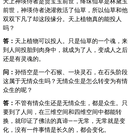
天上神瑛侍者是贾宝玉前世，绛珠仙草是林黛玉
前世，神瑛侍者浇灌救活了仙草，所以仙草和他
双双下凡了却这段缘分。天上植物真的能投人
吗？
答：
天上植物可以投人。只是仙草的一个魂，来
到人间投胎到肉身中，就成为了人，变成人之后
还是有灵魂的。
问：
孙悟空是一个石猴、一块灵石，在石头阶段
这属于无情众生吗？无情众生是怎么转变为有情
众生的呢？
答：
不管有情众生还是无情众生，都是众生。只
要到了人间，在三维空间和四维空间中都能转
换，就印证了佛法的真谛——无常，无常就是变
化，没有一件事情是长久的，都会变化。