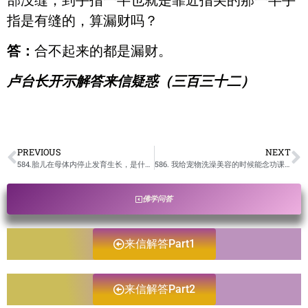
指是有缝的，算漏财吗？
答：
合不起来的都是漏财。
卢台长开示解答来信疑惑（三百三十二）
PREVIOUS
NEXT
584.胎儿在母体内停止发育生长，是什么因果？ /卢台长开示解答来信疑惑
586. 我给宠物洗澡美容的时候能念功课和小房子吗？/卢台长开示解答来信疑惑
佛学问答
来信解答Part1
来信解答Part2