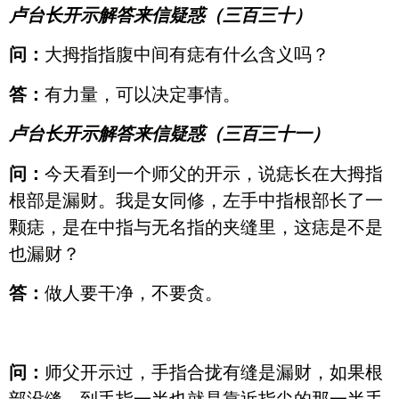
卢台长开示解答来信疑惑（三百三十）
问：
大拇指指腹中间有痣有什么含义吗？
答：
有力量，可以决定事情。
卢台长开示解答来信疑惑（三百三十一）
问：
今天看到一个师父的开示，说痣长在大拇指
根部是漏财。我是女同修，左手中指根部长了一
颗痣，是在中指与无名指的夹缝里，这痣是不是
也漏财？
答：
做人要干净，不要贪。
问：
师父开示过，手指合拢有缝是漏财，如果根
部没缝，到手指一半也就是靠近指尖的那一半手