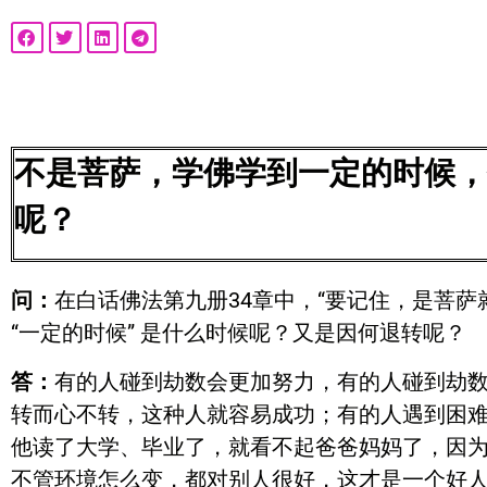
不是菩萨，学佛学到一定的时候，他
呢？
问：
在白话佛法第九册34章中，“要记住，是菩
“一定的时候” 是什么时候呢？又是因何退转呢？
答：
有的人碰到劫数会更加努力，有的人碰到劫
转而心不转，这种人就容易成功；有的人遇到困
他读了大学、毕业了，就看不起爸爸妈妈了，因
不管环境怎么变，都对别人很好，这才是一个好