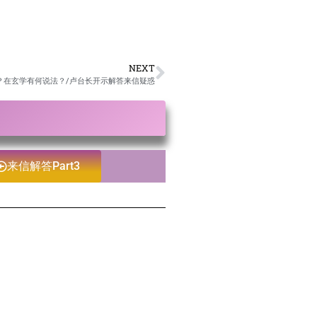
NEXT
因？在玄学有何说法？/卢台长开示解答来信疑惑
来信解答Part3