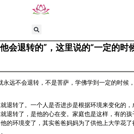
会退转的”，这里说的“一定的时候
萨就永远不会退转，不是菩萨，学佛学到一定的时候，
数就退转了。一个人是否进步是根据环境来变化的，
难就退转了，是他的心在变。家庭也是这样，有的孩
为他的环境变了，其实爸爸妈妈为了供他上大学花了
人。