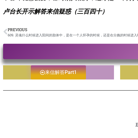
卢台长开示解答来信疑惑（三百四十）
PREVIOUS
来信解答Part1
E