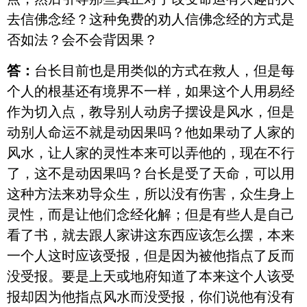
去信佛念经？这种免费的劝人信佛念经的方式是
否如法？会不会背因果？
答：
台长目前也是用类似的方式在救人，但是每
个人的根基还有境界不一样，如果这个人用易经
作为切入点，教导别人动房子摆设是风水，但是
动别人命运不就是动因果吗？他如果动了人家的
风水，让人家的灵性本来可以弄他的，现在不行
了，这不是动因果吗？台长是受了天命，可以用
这种方法来劝导众生，所以没有伤害，众生身上
灵性，而是让他们念经化解；但是有些人是自己
看了书，就去跟人家讲这东西应该怎么摆，本来
一个人这时应该受报，但是因为被他指点了反而
没受报。要是上天或地府知道了本来这个人该受
报却因为他指点风水而没受报，你们说他有没有