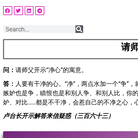
请师
问：
请师父开示“净心”的寓意。
答：
人要有干净的心。“净”，两点水加一个“争
嫉妒也是争，瞋恨也是和别人争、和别人比，你
妒、对比……都是不干净，会惹自己的不净之心，
卢台长开示解答来信疑惑（三百六十三）