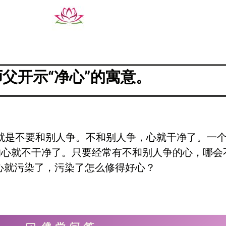
父开示“净心”的寓意。
”，就是不要和别人争。不和别人争，心就干净了。一
的心就不干净了。只要经常有不和别人争的心，哪会
心就污染了，污染了怎么修得好心？