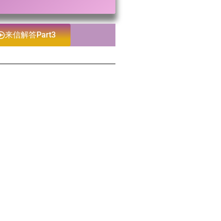
来信解答Part3