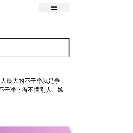
个人最大的不干净就是争，
不干净？看不惯别人、嫉