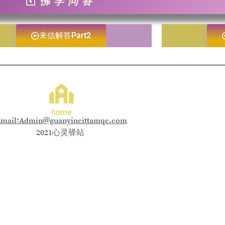
佛学问答
来信解答Part2
home
mail:Admin@guanyincittamqc.com
2021心灵驿站