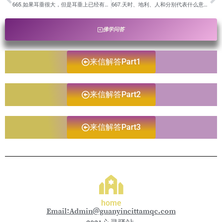
665.如果耳垂很大，但是耳垂上已经有横纹产生（身体没病），是不是说明他做了很大的恶事，下面已经定罪了？/卢台长开示解答来信疑惑
667.天时、地利、人和分别代表什么意思呢？机缘未熟是不是受天时、地利、人和的影响？/卢台长开示解答来信疑惑
佛学问答
来信解答Part1
来信解答Part2
来信解答Part3
home
Email:Admin@guanyincittamqc.com