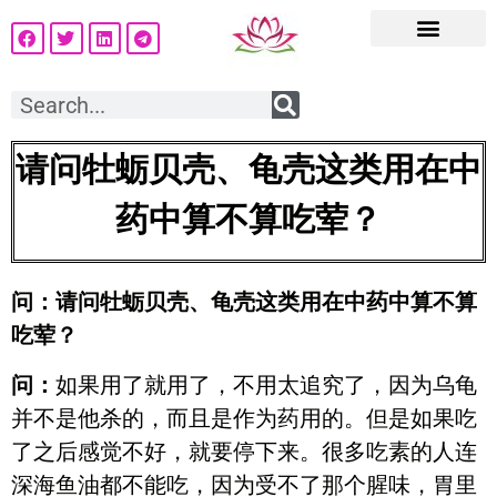
请问牡蛎贝壳、龟壳这类用在中
药中算不算吃荤？
问：请问牡蛎贝壳、龟壳这类用在中药中算不算
吃荤？
问：
如果用了就用了，不用太追究了，因为乌龟
并不是他杀的，而且是作为药用的。但是如果吃
了之后感觉不好，就要停下来。很多吃素的人连
深海鱼油都不能吃，因为受不了那个腥味，胃里