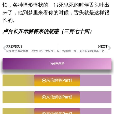
怕，各种怪形怪状的。吊死鬼死的时候舌头吐出
来了，他到梦里来看你的时候，舌头就是这样很
长的。
卢台长开示解答来信疑惑（三百七十四）
PREVIOUS
NEXT
689.师父有次解梦，说他们把三大法宝用过头了，请问“用过头”是什么意思？/卢台长开示解答来信疑惑
691.贪瞋痴三毒，是否只要断掉其中之一，其他两者也会断掉？/卢台长开示解答来信疑惑
佛学问答
来信解答Part1
来信解答Part2
来信解答Part3