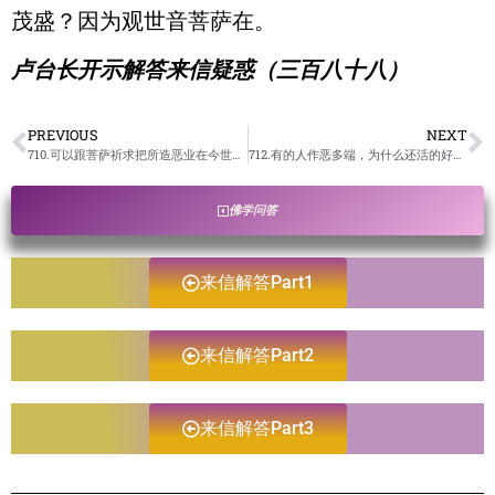
茂盛？因为观世音菩萨在。
卢台长开示解答来信疑惑（三百八十八）
PREVIOUS
NEXT
710.可以跟菩萨祈求把所造恶业在今世全部报掉么？/卢台长开示解答来信疑惑
712.有的人作恶多端，为什么还活的好好的，一点报应都没有？/卢台长开示解答来信疑惑
佛学问答
来信解答Part1
来信解答Part2
来信解答Part3