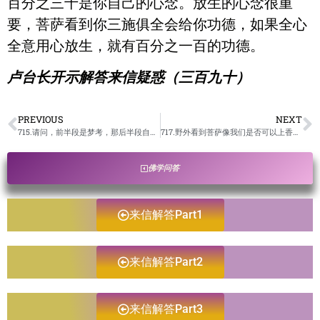
百分之三十是你自己的心念。放生的心念很重
要，菩萨看到你三施俱全会给你功德，如果全心
全意用心放生，就有百分之一百的功德。
卢台长开示解答来信疑惑（三百九十）
PREVIOUS
NEXT
715.请问，前半段是梦考，那后半段自己梦里的反省和忏悔是来自于第几意识的？/卢台长开示解答来信疑惑
717.野外看到菩萨像我们是否可以上香跪拜？/卢台长开示解答来信疑惑
佛学问答
来信解答Part1
来信解答Part2
来信解答Part3